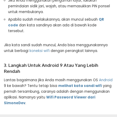
Jika Anda menggunakan pengaman layar, lakukan
pemindaian sidik jari, wajah, atau memasukkan PIN ponsel
untuk membukanya.
Apabila sudah melakukannya, akan muncul sebuah
QR
code
dan kata sandinya akan ada di bawah kode
tersebut.
Jika kata sandi sudah muncul, Anda bisa menggunakannya
untuk berbagi
koneksi wifi
dengan perangkat lainnya.
3. Langkah Untuk Android 9 Atau Yang Lebih
Rendah
Lantas bagaimana jika Anda masih menggunakan OS
Android
9 ke bawah? Tentu tetap bisa
melihat kata sandi wifi
yang
pernah tersambung, caranya adalah dengan menggunakan
aplikasi. Namanya yaitu
Wifi Password Viewer dari
SimoneDev
.