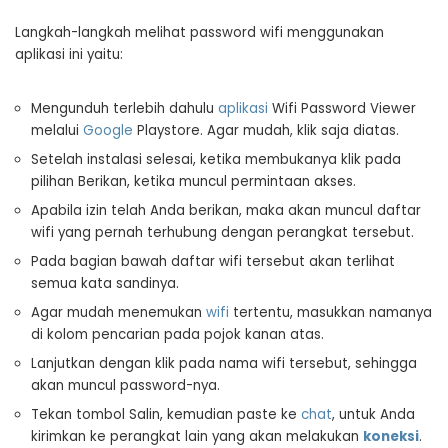
Langkah-langkah melihat
password
wifi menggunakan
aplikasi ini yaitu:
Mengunduh terlebih dahulu
aplikasi
Wifi Password Viewer
melalui
Google
Playstore. Agar mudah, klik saja diatas
.
Setelah instalasi selesai, ketika membukanya klik pada
pilihan Berikan, ketika muncul permintaan akses.
Apabila izin telah Anda berikan, maka akan muncul daftar
wifi yang pernah terhubung dengan perangkat tersebut.
Pada bagian bawah daftar wifi tersebut akan terlihat
semua kata sandinya.
Agar mudah menemukan
wifi
tertentu, masukkan namanya
di kolom pencarian pada pojok kanan atas.
Lanjutkan dengan klik pada nama wifi tersebut, sehingga
akan muncul
password
-nya.
Tekan tombol Salin, kemudian paste ke
chat
, untuk Anda
kirimkan ke perangkat lain yang akan melakukan
koneksi
.