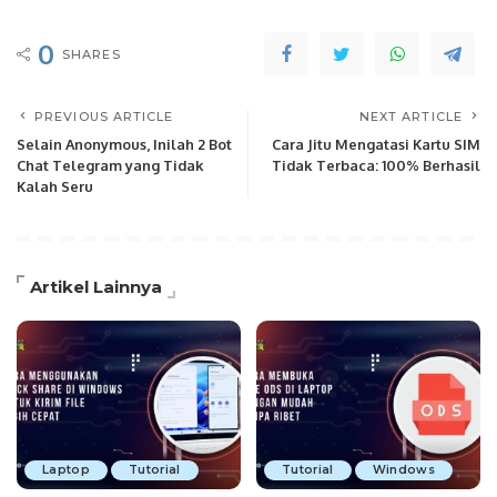
0
SHARES
PREVIOUS ARTICLE
NEXT ARTICLE
Selain Anonymous, Inilah 2 Bot
Cara Jitu Mengatasi Kartu SIM
Chat Telegram yang Tidak
Tidak Terbaca: 100% Berhasil
Kalah Seru
Artikel Lainnya
Laptop
Tutorial
Tutorial
Windows