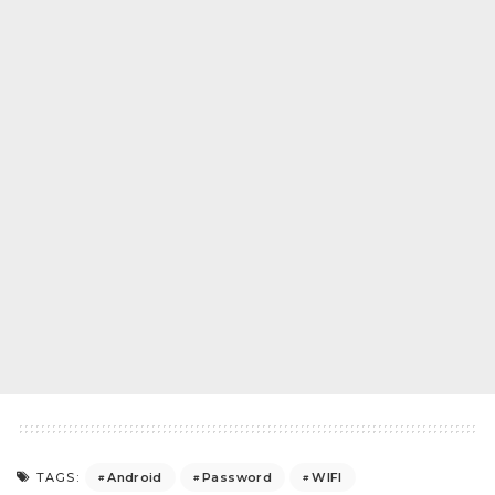
Android
Password
WIFI
TAGS: