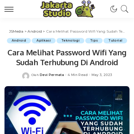
JSMedia
>
Android
>
Cara Melihat Password Wifi Yang Sudah Terhubung Di Android
Android
Aplikasi
Teknologi
Tips
Tutorial
Cara Melihat Password Wifi Yang
Sudah Terhubung Di Android
Devi Permata
4 Min Read
May 3, 2023
Oleh
Posted
by