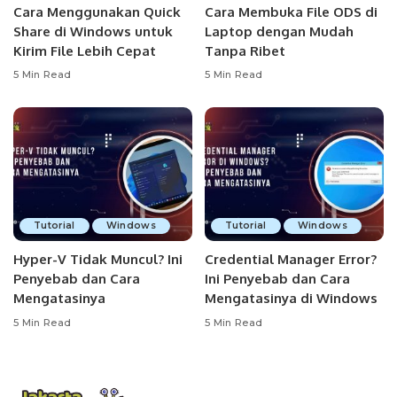
Cara Menggunakan Quick
Cara Membuka File ODS di
Share di Windows untuk
Laptop dengan Mudah
Kirim File Lebih Cepat
Tanpa Ribet
5 Min Read
5 Min Read
Tutorial
Windows
Tutorial
Windows
Hyper-V Tidak Muncul? Ini
Credential Manager Error?
Penyebab dan Cara
Ini Penyebab dan Cara
Mengatasinya
Mengatasinya di Windows
5 Min Read
5 Min Read