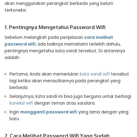
akan menggunakan perangkat berbeda yang belum
terkoneksi.
1. Pentingnya Mengetahui Password Wifi
Sebelum melangkah pada penjelasan
cara melihat
password
wifi
, ada baiknya memahami terlebih dahulu,
pentingnya mengetahui kata sandi tersebut. Di antaranya
adalah:
Pertama, Anda akan memerlukan
kata sandi wifi
tersebut
lagi ketika akan menautkannya pada perangkat yang
berbeda.
Selanjutnya, kata sandi ini bisa juga berguna untuk berbagi
koneksi wifi
dengan teman atau saudara.
Ingin
mengganti
password
wifi
yang lama dengan yang
baru.
2. Cara Melihat Password Wifi Yang Sudah