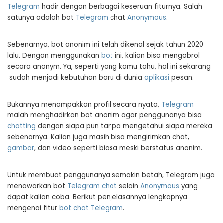
Telegram
hadir dengan berbagai keseruan fiturnya. Salah
satunya adalah bot
Telegram
chat
Anonymous
.
Sebenarnya, bot anonim ini telah dikenal sejak tahun 2020
lalu. Dengan menggunakan
bot
ini, kalian bisa mengobrol
secara anonym. Ya, seperti yang kamu tahu, hal ini sekarang
sudah menjadi kebutuhan baru di dunia
aplikasi
pesan.
Bukannya menampakkan profil secara nyata,
Telegram
malah menghadirkan bot anonim agar penggunanya bisa
chatting
dengan siapa pun tanpa mengetahui siapa mereka
sebenarnya. Kalian juga masih bisa mengirimkan chat,
gambar
, dan video seperti biasa meski berstatus anonim.
Untuk membuat penggunanya semakin betah, Telegram juga
menawarkan bot
Telegram chat
selain
Anonymous
yang
dapat kalian coba. Berikut penjelasannya lengkapnya
mengenai fitur
bot chat Telegram
.