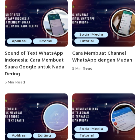
Social Media
Aplikasi
Tutorial
Tutorial
Sound of Text WhatsApp
Cara Membuat Channel
Indonesia: Cara Membuat
WhatsApp dengan Mudah
Suara Google untuk Nada
5 Min Read
Dering
5 Min Read
Social Media
Aplikasi
Editing
Tutorial