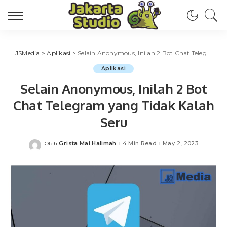
JSMedia
>
Aplikasi
>
Selain Anonymous, Inilah 2 Bot Chat Telegram yang Tidak Kalah Seru
Aplikasi
Selain Anonymous, Inilah 2 Bot
Chat Telegram yang Tidak Kalah
Seru
Grista Mai Halimah
4 Min Read
May 2, 2023
Oleh
Posted
by