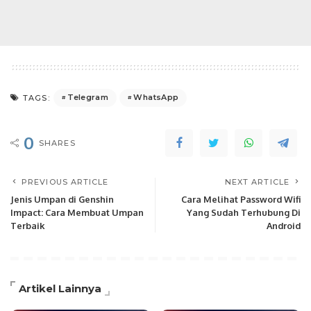
Telegram
WhatsApp
TAGS:
0
SHARES
PREVIOUS ARTICLE
NEXT ARTICLE
Jenis Umpan di Genshin
Cara Melihat Password Wifi
Impact: Cara Membuat Umpan
Yang Sudah Terhubung Di
Terbaik
Android
Artikel Lainnya