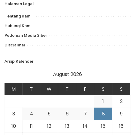
Halaman Legal
Tentang Kami
Hubungi Kami
Pedoman Media Siber
Disclaimer
Arsip Kalender
August 2026
M
T
W
T
F
S
S
1
2
3
4
5
6
7
8
9
10
11
12
13
14
15
16