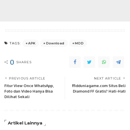
APK
Download
MOD
TAGS:
0
SHARES
PREVIOUS ARTICLE
NEXT ARTICLE
Fitur View Once WhatsApp,
ffidduniagame.com Situs Beli
Foto dan Video Hanya Bisa
Diamond FF Gratis? Hati-Hati
Dilihat Sekali
Artikel Lainnya