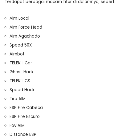
Terdapat berbagai macam fitur di dalamnya, seperti
Aim Local
Aim Force Head
Aim Agachado
Speed 50X
Aimbot
TELEKill Car
Ghost Hack
TELEKill CS
Speed Hack
Tiro AIM
ESP Fire Cabeca
ESP Fire Escuro
Fov AIM
Distance ESP