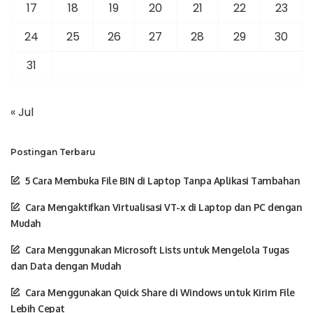
17
18
19
20
21
22
23
24
25
26
27
28
29
30
31
« Jul
Postingan Terbaru
5 Cara Membuka File BIN di Laptop Tanpa Aplikasi Tambahan
Cara Mengaktifkan Virtualisasi VT-x di Laptop dan PC dengan
Mudah
Cara Menggunakan Microsoft Lists untuk Mengelola Tugas
dan Data dengan Mudah
Cara Menggunakan Quick Share di Windows untuk Kirim File
Lebih Cepat