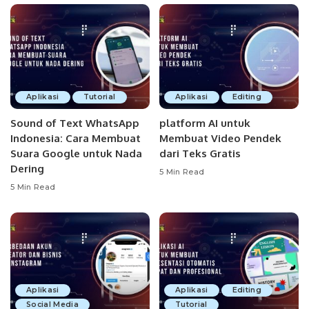
Aplikasi
Tutorial
Aplikasi
Editing
Sound of Text WhatsApp
platform AI untuk
Indonesia: Cara Membuat
Membuat Video Pendek
Suara Google untuk Nada
dari Teks Gratis
Dering
5 Min Read
5 Min Read
Aplikasi
Aplikasi
Editing
Social Media
Tutorial