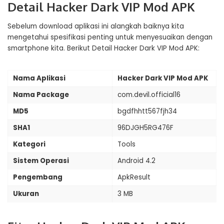
Detail Hacker Dark VIP Mod APK
Sebelum download aplikasi ini alangkah baiknya kita
mengetahui spesifikasi penting untuk menyesuaikan dengan
smartphone kita. Berikut Detail Hacker Dark VIP Mod APK:
Nama Aplikasi
Hacker Dark VIP Mod APK
Nama Package
com.devil.official16
MD5
bgdfhhtt567fjh34
SHA1
96DJGH5RG476F
Kategori
Tools
Sistem Operasi
Android 4.2
Pengembang
ApkResult
Ukuran
3 MB