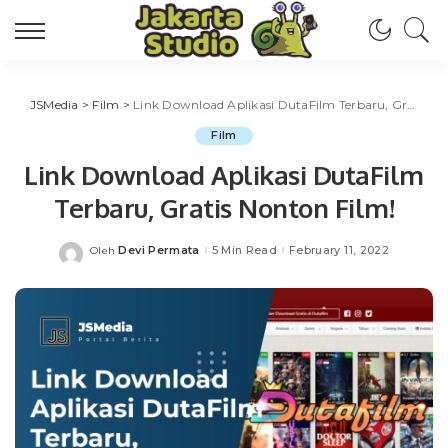
JSMedia
>
Film
>
Link Download Aplikasi DutaFilm Terbaru, Gratis Nonton Film!
Film
Link Download Aplikasi DutaFilm
Terbaru, Gratis Nonton Film!
Devi Permata
5 Min Read
February 11, 2022
Oleh
Posted
by