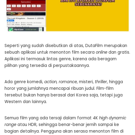
Seperti yang sudah disebutkan di atas, DutaFilm merupakan
sebuah aplikasi untuk menonton film secara
online
dan gratis.
Aplikasi ini termasuk lintas genre, karena ada beragam
pilihan yang tersedia di perpustakaannya.
Ada genre komedi,
action, romance
, misteri,
thriller
, hingga
horor yang jumlahnya mencapai ribuan judul. Film-film
tersebut bukan hanya berasal dari Korea saja, tetapi juga
Western dan lainnya.
Semua film yang ada tersaji dalam format 4K
high dynamic
range
atau HDR, sehingga benar-benar jernih sampai ke
bagian detailnya. Pengguna akan serasa menonton film di