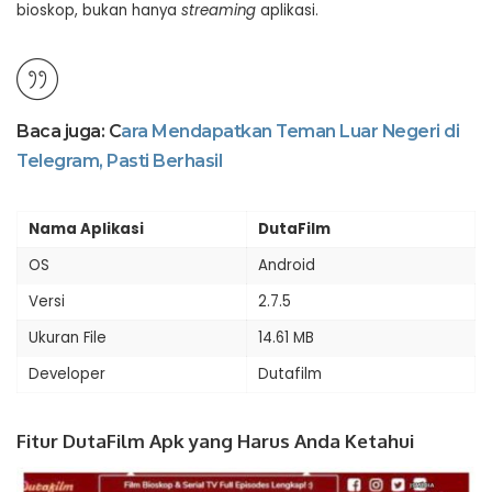
bioskop, bukan hanya
streaming
aplikasi.
Baca juga: C
ara Mendapatkan Teman Luar Negeri di
Telegram, Pasti Berhasil
Nama Aplikasi
DutaFilm
OS
Android
Versi
2.7.5
Ukuran File
14.61 MB
Developer
Dutafilm
Fitur DutaFilm Apk yang Harus Anda Ketahui