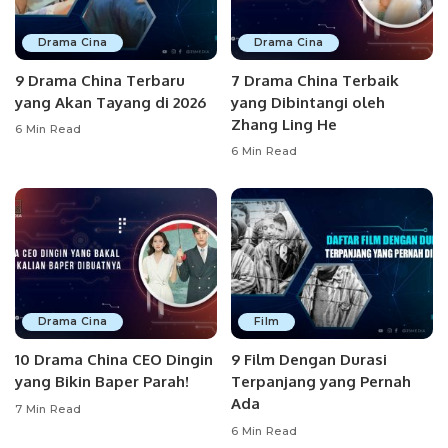
Drama Cina
Drama Cina
9 Drama China Terbaru
7 Drama China Terbaik
yang Akan Tayang di 2026
yang Dibintangi oleh
Zhang Ling He
6 Min Read
6 Min Read
Drama Cina
Film
10 Drama China CEO Dingin
9 Film Dengan Durasi
yang Bikin Baper Parah!
Terpanjang yang Pernah
Ada
7 Min Read
6 Min Read