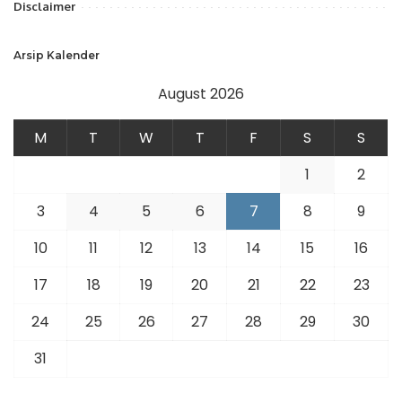
Disclaimer
Arsip Kalender
August 2026
M
T
W
T
F
S
S
1
2
3
4
5
6
7
8
9
10
11
12
13
14
15
16
17
18
19
20
21
22
23
24
25
26
27
28
29
30
31