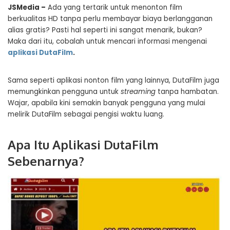
JSMedia –
Ada yang tertarik untuk menonton film
berkualitas HD tanpa perlu membayar biaya berlangganan
alias gratis? Pasti hal seperti ini sangat menarik, bukan?
Maka dari itu, cobalah untuk mencari informasi mengenai
aplikasi DutaFilm
.
Sama seperti aplikasi nonton film yang lainnya, DutaFilm juga
memungkinkan pengguna untuk
streaming
tanpa hambatan.
Wajar, apabila kini semakin banyak pengguna yang mulai
melirik DutaFilm sebagai pengisi waktu luang.
Apa Itu Aplikasi DutaFilm
Sebenarnya?