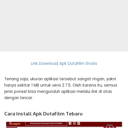
Link Download Apk DutaFilm Gratis
Tenang saja, ukuran aplikasi tersebut sangat ringan, yakni
hanya sekitar 1 MB untuk versi 2.7.5. Oleh karena itu, semua
jenis ponsel bisa mengunduh aplikasi melalui
link
di atas
dengan lancar.
Cara Install Apk DutaFilm Tebaru