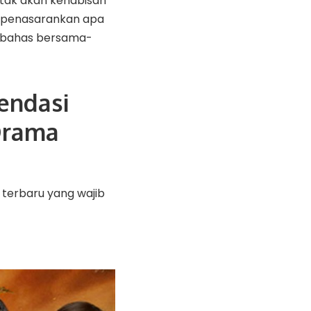
n tak akan kehabisan
 penasarankan apa
ta bahas bersama-
endasi
Drama
n terbaru yang wajib