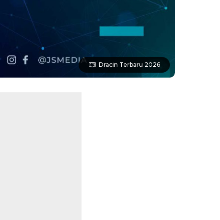
Dracin Terbaru 2026