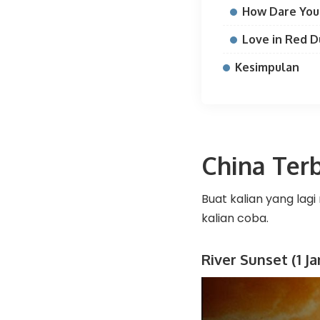
How Dare You
Love in Red D
Kesimpulan
China Ter
Buat kalian yang lagi
kalian coba.
River Sunset (1 Ja