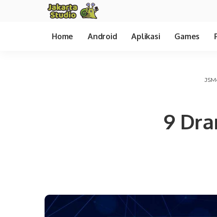
Home
Android
Aplikasi
Games
JSM
9 Dra