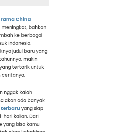
drama China
 meningkat, bahkan
mbah ke berbagai
uk Indonesia.
nya judul baru yang
 tahunnya, makin
ang tertarik untuk
 ceritanya.
n nggak kalah
na akan ada banyak
 terbaru
yang siap
hari kalian. Dari
e yang bisa kamu