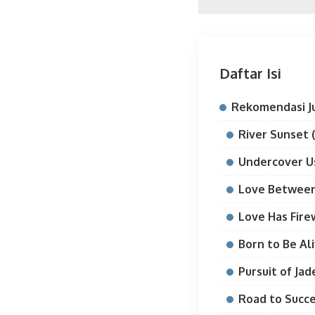
Daftar Isi
Rekomendasi J
River Sunset (
Undercover Us
Love Between 
Love Has Fire
Born to Be Ali
Pursuit of Jad
Road to Succe