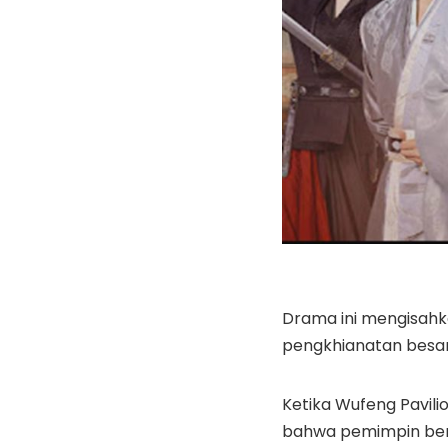
Drama ini mengisah
pengkhianatan besar
Ketika Wufeng Pavili
bahwa pemimpin ber