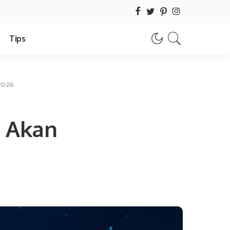
Tips
2026
g Akan