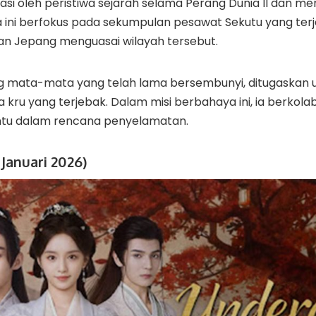
rasi oleh peristiwa sejarah selama Perang Dunia II dan m
ma ini berfokus pada sekumpulan pesawat Sekutu yang ter
an Jepang menguasai wilayah tersebut.
g mata-mata yang telah lama bersembunyi, ditugaskan 
ru yang terjebak. Dalam misi berbahaya ini, ia berkola
ntu dalam rencana penyelamatan.
Januari 2026)