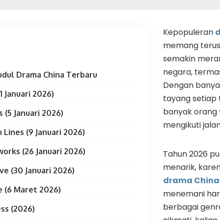
Kepopuleran
memang terus
semakin mera
negara, termas
udul Drama China Terbaru
Dengan banyak
1 Januari 2026)
tayang setiap
banyak orang y
 (5 Januari 2026)
mengikuti jalan
Lines (9 Januari 2026)
works (26 Januari 2026)
Tahun 2026 pu
menarik, kare
ve (30 Januari 2026)
drama China
e (6 Maret 2026)
menemani hari-
berbagai genr
ss (2026)