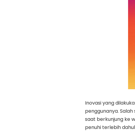
Inovasi yang dilaku
penggunanya. Salah s
saat berkunjung ke 
penuhi terlebih dahul