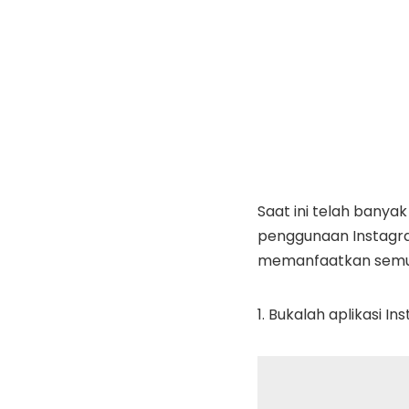
Saat ini telah banya
penggunaan Instagr
memanfaatkan semua
1. Bukalah aplikasi I