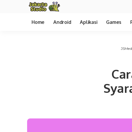
Home
Android
Aplikasi
Games
JSMed
Car
Syar