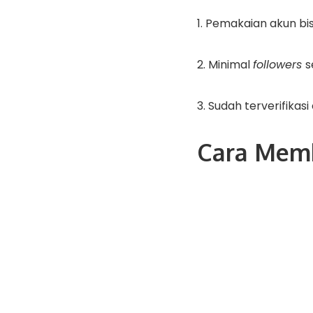
1. Pemakaian akun bis
2. Minimal
followers
s
3. Sudah terverifikas
Cara Memb