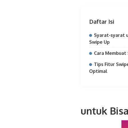
Daftar Isi
Syarat-syarat 
Swipe Up
Cara Membuat S
Tips Fitur Swi
Optimal
untuk Bis