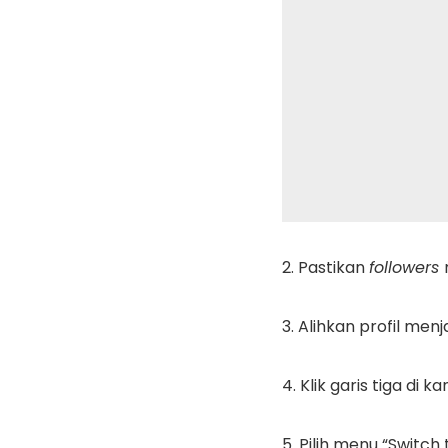
2. Pastikan
followers
3. Alihkan profil menj
4. Klik garis tiga di k
5. Pilih menu “Switch