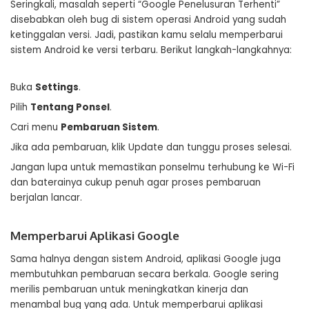
Seringkali, masalah seperti “Google Penelusuran Terhenti”
disebabkan oleh bug di sistem operasi Android yang sudah
ketinggalan versi. Jadi, pastikan kamu selalu memperbarui
sistem Android ke versi terbaru. Berikut langkah-langkahnya:
Buka
Settings
.
Pilih
Tentang Ponsel
.
Cari menu
Pembaruan Sistem
.
Jika ada pembaruan, klik Update dan tunggu proses selesai.
Jangan lupa untuk memastikan ponselmu terhubung ke Wi-Fi
dan baterainya cukup penuh agar proses pembaruan
berjalan lancar.
Memperbarui Aplikasi Google
Sama halnya dengan sistem Android, aplikasi Google juga
membutuhkan pembaruan secara berkala. Google sering
merilis pembaruan untuk meningkatkan kinerja dan
menambal bug yang ada. Untuk memperbarui aplikasi