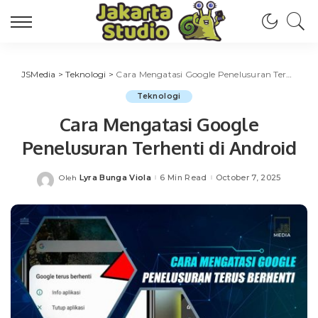
JSMedia
>
Teknologi
>
Cara Mengatasi Google Penelusuran Terhenti di Android
Teknologi
Cara Mengatasi Google
Penelusuran Terhenti di Android
Lyra Bunga Viola
6 Min Read
October 7, 2025
Oleh
Posted
by