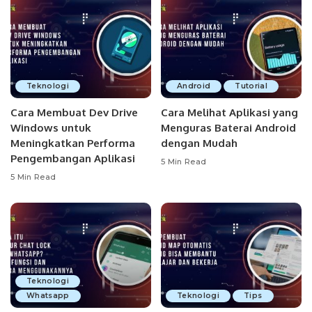
Teknologi
Android
Tutorial
Cara Membuat Dev Drive
Cara Melihat Aplikasi yang
Windows untuk
Menguras Baterai Android
Meningkatkan Performa
dengan Mudah
Pengembangan Aplikasi
5 Min Read
5 Min Read
Teknologi
Whatsapp
Teknologi
Tips