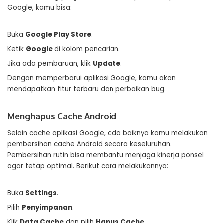
Google, kamu bisa:
Buka
Google Play Store
.
Ketik
Google
di kolom pencarian.
Jika ada pembaruan, klik
Update
.
Dengan memperbarui aplikasi Google, kamu akan
mendapatkan fitur terbaru dan perbaikan bug.
Menghapus Cache Android
Selain cache aplikasi Google, ada baiknya kamu melakukan
pembersihan cache Android secara keseluruhan.
Pembersihan rutin bisa membantu menjaga kinerja ponsel
agar tetap optimal. Berikut cara melakukannya:
Buka
Settings
.
Pilih
Penyimpanan
.
Klik
Data Cache
dan pilih
Hapus Cache
.