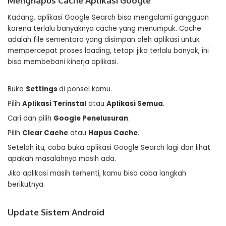
Menghapus Cache Aplikasi Google
Kadang, aplikasi Google Search bisa mengalami gangguan
karena terlalu banyaknya cache yang menumpuk. Cache
adalah file sementara yang disimpan oleh aplikasi untuk
mempercepat proses loading, tetapi jika terlalu banyak, ini
bisa membebani kinerja aplikasi.
Buka
Settings
di ponsel kamu.
Pilih
Aplikasi Terinstal
atau
Aplikasi Semua
.
Cari dan pilih
Google Penelusuran
.
Pilih
Clear Cache
atau
Hapus Cache
.
Setelah itu, coba buka aplikasi Google Search lagi dan lihat
apakah masalahnya masih ada.
Jika aplikasi masih terhenti, kamu bisa coba langkah
berikutnya.
Update Sistem Android