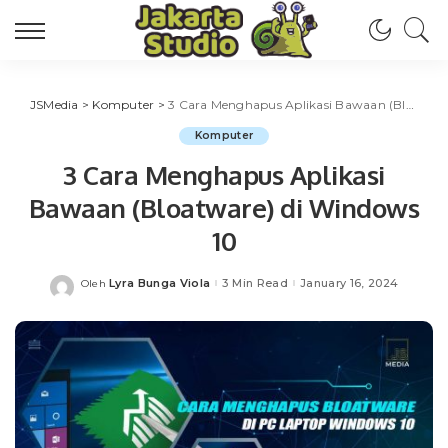
JSMedia
>
Komputer
>
3 Cara Menghapus Aplikasi Bawaan (Bloatware) di Windows 10
Komputer
3 Cara Menghapus Aplikasi
Bawaan (Bloatware) di Windows
10
Lyra Bunga Viola
3 Min Read
January 16, 2024
Oleh
Posted
by