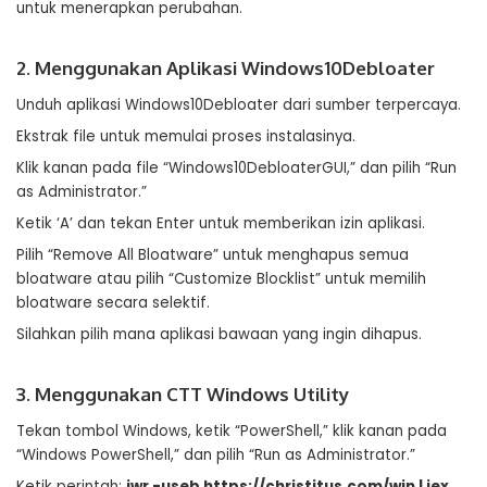
untuk menerapkan perubahan.
2. Menggunakan Aplikasi Windows10Debloater
Unduh aplikasi Windows10Debloater dari sumber terpercaya.
Ekstrak file untuk memulai proses instalasinya.
Klik kanan pada file “Windows10DebloaterGUI,” dan pilih “Run
as Administrator.”
Ketik ‘A’ dan tekan Enter untuk memberikan izin aplikasi.
Pilih “Remove All Bloatware” untuk menghapus semua
bloatware atau pilih “Customize Blocklist” untuk memilih
bloatware secara selektif.
Silahkan pilih mana aplikasi bawaan yang ingin dihapus.
3. Menggunakan CTT Windows Utility
Tekan tombol Windows, ketik “PowerShell,” klik kanan pada
“Windows PowerShell,” dan pilih “Run as Administrator.”
Ketik perintah:
iwr -useb https://christitus.com/win | iex