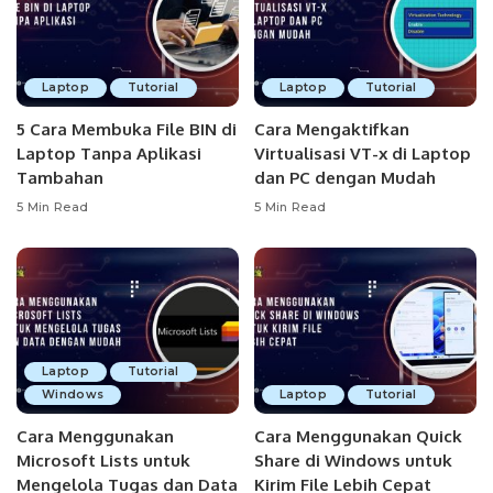
Laptop
Tutorial
Laptop
Tutorial
5 Cara Membuka File BIN di
Cara Mengaktifkan
Laptop Tanpa Aplikasi
Virtualisasi VT-x di Laptop
Tambahan
dan PC dengan Mudah
5 Min Read
5 Min Read
Laptop
Tutorial
Windows
Laptop
Tutorial
Cara Menggunakan
Cara Menggunakan Quick
Microsoft Lists untuk
Share di Windows untuk
Mengelola Tugas dan Data
Kirim File Lebih Cepat