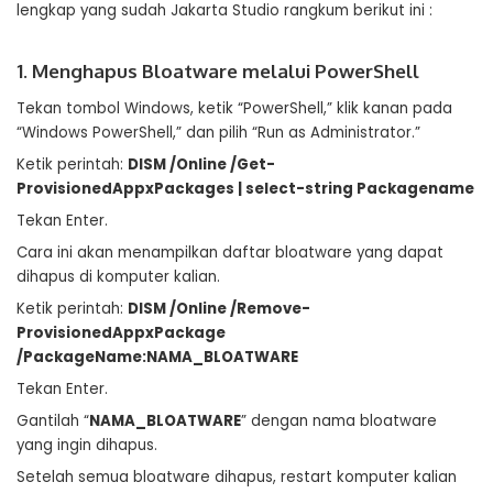
lengkap yang sudah Jakarta Studio rangkum berikut ini :
1. Menghapus Bloatware melalui PowerShell
Tekan tombol Windows, ketik “PowerShell,” klik kanan pada
“Windows PowerShell,” dan pilih “Run as Administrator.”
Ketik perintah:
DISM /Online /Get-
ProvisionedAppxPackages | select-string Packagename
Tekan Enter.
Cara ini akan menampilkan daftar bloatware yang dapat
dihapus di komputer kalian.
Ketik perintah:
DISM /Online /Remove-
ProvisionedAppxPackage
/PackageName:NAMA_BLOATWARE
Tekan Enter.
Gantilah “
NAMA_BLOATWARE
” dengan nama bloatware
yang ingin dihapus.
Setelah semua bloatware dihapus, restart komputer kalian