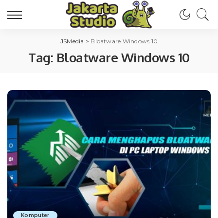
JSMedia
>
Bloatware Windows 10
Tag:
Bloatware Windows 10
Komputer