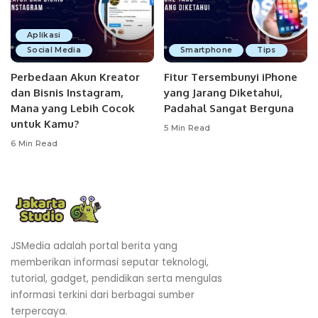
Aplikasi
Social Media
Smartphone
Tips
Perbedaan Akun Kreator
Fitur Tersembunyi iPhone
dan Bisnis Instagram,
yang Jarang Diketahui,
Mana yang Lebih Cocok
Padahal Sangat Berguna
untuk Kamu?
5 Min Read
6 Min Read
JSMedia adalah portal berita yang
memberikan informasi seputar teknologi,
tutorial, gadget, pendidikan serta mengulas
informasi terkini dari berbagai sumber
terpercaya.