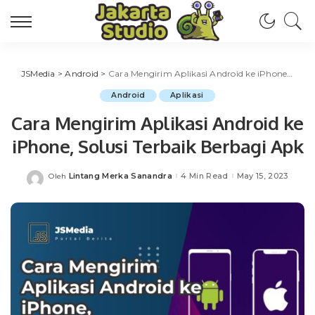
JSMedia
>
Android
>
Cara Mengirim Aplikasi Android ke iPhone, Solusi Terbaik Berbagi Apk
Android
Aplikasi
Cara Mengirim Aplikasi Android ke
iPhone, Solusi Terbaik Berbagi Apk
Lintang Merka Sanandra
4 Min Read
May 15, 2023
Oleh
Posted
by