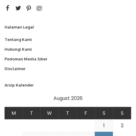
Halaman Legal
Tentang Kami
Hubungi Kami
Pedoman Media Siber
Disclaimer
Arsip Kalender
August 2026
M
T
W
T
F
S
S
1
2