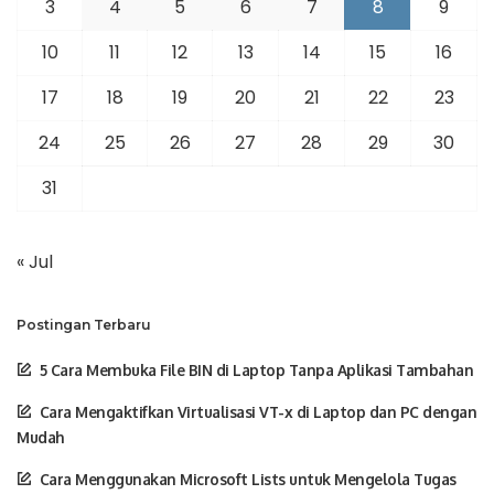
3
4
5
6
7
8
9
10
11
12
13
14
15
16
17
18
19
20
21
22
23
24
25
26
27
28
29
30
31
« Jul
Postingan Terbaru
5 Cara Membuka File BIN di Laptop Tanpa Aplikasi Tambahan
Cara Mengaktifkan Virtualisasi VT-x di Laptop dan PC dengan
Mudah
Cara Menggunakan Microsoft Lists untuk Mengelola Tugas