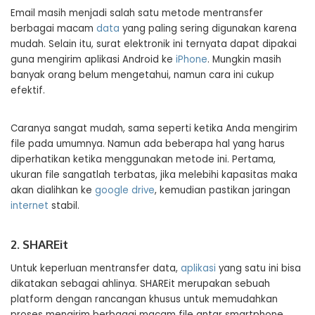
Email masih menjadi salah satu metode mentransfer
berbagai macam
data
yang paling sering digunakan karena
mudah. Selain itu, surat elektronik ini ternyata dapat dipakai
guna mengirim aplikasi Android ke
iPhone
. Mungkin masih
banyak orang belum mengetahui, namun cara ini cukup
efektif.
Caranya sangat mudah, sama seperti ketika Anda mengirim
file pada umumnya. Namun ada beberapa hal yang harus
diperhatikan ketika menggunakan metode ini. Pertama,
ukuran file sangatlah terbatas, jika melebihi kapasitas maka
akan dialihkan ke
google drive
, kemudian pastikan jaringan
internet
stabil.
2. SHAREit
Untuk keperluan mentransfer data,
aplikasi
yang satu ini bisa
dikatakan sebagai ahlinya. SHAREit merupakan sebuah
platform dengan rancangan khusus untuk memudahkan
proses mengirim berbagai macam file antar smartphone.