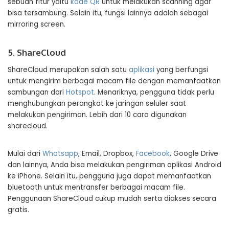
sebuah fitur yaitu
kode QR
untuk melakukan scanning agar
bisa tersambung. Selain itu, fungsi lainnya adalah sebagai
mirroring screen.
5. ShareCloud
ShareCloud merupakan salah satu
aplikasi
yang berfungsi
untuk mengirim berbagai macam file dengan memanfaatkan
sambungan dari
Hotspot
. Menariknya, pengguna tidak perlu
menghubungkan perangkat ke jaringan seluler saat
melakukan pengiriman. Lebih dari 10 cara digunakan
sharecloud.
Mulai dari
Whatsapp
, Email, Dropbox,
Facebook
, Google Drive
dan lainnya, Anda bisa melakukan pengiriman aplikasi Android
ke iPhone. Selain itu, pengguna juga dapat memanfaatkan
bluetooth untuk mentransfer berbagai macam file.
Penggunaan ShareCloud cukup mudah serta diakses secara
gratis.