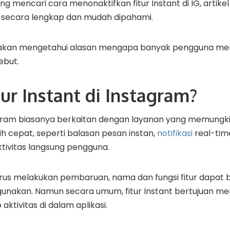
g mencari cara menonaktifkan fitur Instant di IG, artik
 secara lengkap dan mudah dipahami.
ga akan mengetahui alasan mengapa banyak pengguna mem
ebut.
tur Instant di Instagram?
stagram biasanya berkaitan dengan layanan yang memungk
ih cepat, seperti balasan pesan instan,
notifikasi
real-time
tivitas langsung pengguna.
rus melakukan pembaruan, nama dan fungsi fitur dapat
digunakan. Namun secara umum, fitur Instant bertujuan 
aktivitas di dalam aplikasi.