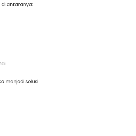
di antaranya:
ai.
sa menjadi solusi