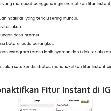
 yang membuat pengguna ingin mematikan fitur Instant, 
n notifikasi yang terlalu sering muncul.
ivitas akun.
naan data internet.
si baterai pada perangkat.
n Instagram terasa lebih nyaman dan tidak terlalu ram
alah satu kondisi di atas, menonaktifkan fitur Instant bi
aktifkan Fitur Instant di IG