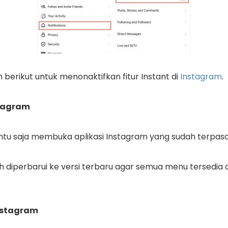
 berikut untuk menonaktifkan fitur Instant di
Instagram
.
stagram
tu saja membuka aplikasi Instagram yang sudah terpasa
lah diperbarui ke versi terbaru agar semua menu tersedi
Instagram