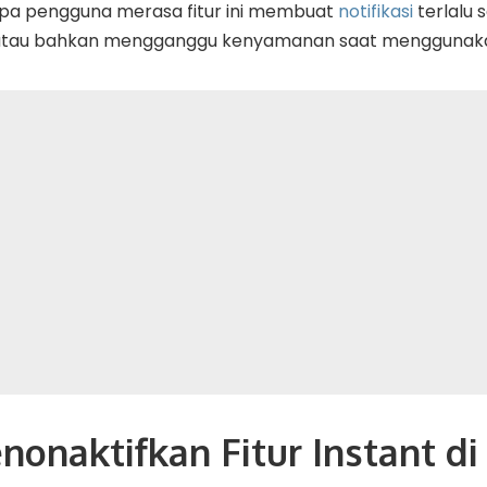
apa pengguna merasa fitur ini membuat
notifikasi
terlalu 
, atau bahkan mengganggu kenyamanan saat menggunaka
onaktifkan Fitur Instant di