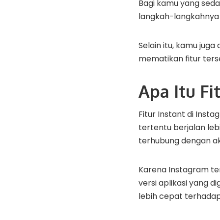
Bagi kamu yang sedan
langkah-langkahnya
Selain itu, kamu ju
mematikan fitur ters
Apa Itu Fi
Fitur Instant di In
tertentu berjalan leb
terhubung dengan ak
Karena Instagram te
versi aplikasi yang 
lebih cepat terhadap 