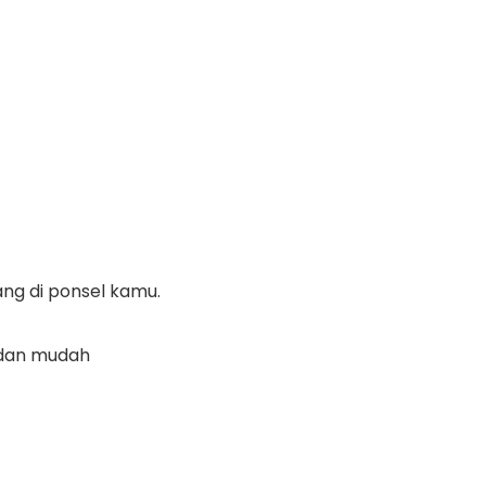
ng di ponsel kamu.
a dan mudah