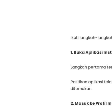
Ikuti langkah-langkah
1. Buka Aplikasi In
Langkah pertama ten
Pastikan aplikasi te
ditemukan.
2. Masuk ke Profil 