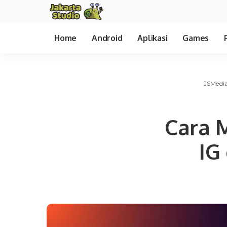
Home
Android
Aplikasi
Games
JSMedi
Cara M
IG