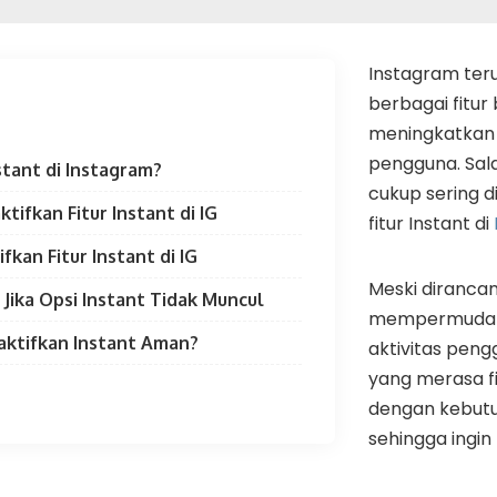
Instagram ter
berbagai fitur
meningkatkan
pengguna. Sala
nstant di Instagram?
cukup sering d
ifkan Fitur Instant di IG
fitur Instant di
kan Fitur Instant di IG
Meski diranca
 Jika Opsi Instant Tidak Muncul
mempermudah 
ktifkan Instant Aman?
aktivitas pengg
yang merasa fi
dengan kebut
sehingga ingi