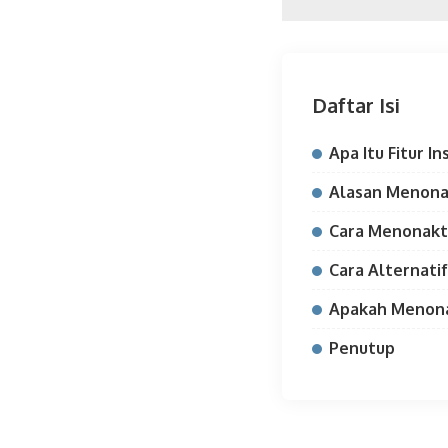
Daftar Isi
Apa Itu Fitur I
Alasan Menonakt
Cara Menonaktif
Cara Alternatif
Apakah Menona
Penutup