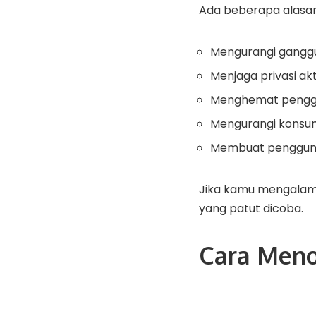
Ada beberapa alasan
Mengurangi ganggua
Menjaga privasi akt
Menghemat penggu
Mengurangi konsum
Membuat penggunaa
Jika kamu mengalami s
yang patut dicoba.
Cara Menon