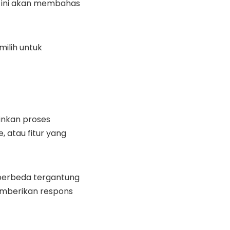
el ini akan membahas
ilih untuk
inkan proses
, atau fitur yang
 berbeda tergantung
memberikan respons