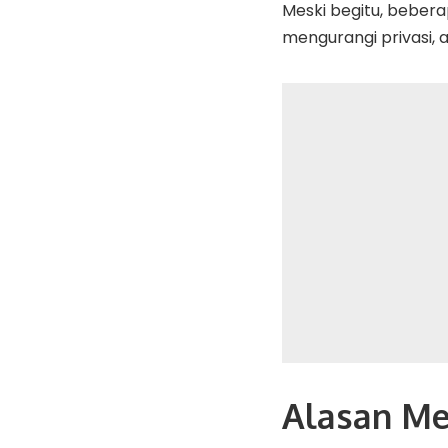
Meski begitu, beber
mengurangi privasi
Alasan Men