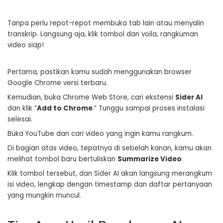
Tanpa perlu repot-repot membuka tab lain atau menyalin
transkrip. Langsung aja, klik tombol dan voila, rangkuman
video siap!
Pertama, pastikan kamu sudah menggunakan browser
Google Chrome versi terbaru.
Kemudian, buka Chrome Web Store, cari ekstensi
Sider AI
dan klik “
Add to Chrome
.” Tunggu sampai proses instalasi
selesai.
Buka YouTube dan cari video yang ingin kamu rangkum.
Di bagian atas video, tepatnya di sebelah kanan, kamu akan
melihat tombol baru bertuliskan
Summarize Video
.
Klik tombol tersebut, dan Sider AI akan langsung merangkum
isi video, lengkap dengan timestamp dan daftar pertanyaan
yang mungkin muncul.