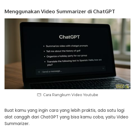
Menggunakan Video Summarizer di ChatGPT
Cara Rangkum Video Youtube
Buat kamu yang ingin cara yang lebih praktis, ada satu lagi
alat canggih dari ChatGPT yang bisa kamu coba, yaitu Video
Summarizer.