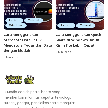
Laptop
Tutorial
Windows
Laptop
Tutorial
Cara Menggunakan
Cara Menggunakan Quick
Microsoft Lists untuk
Share di Windows untuk
Mengelola Tugas dan Data
Kirim File Lebih Cepat
dengan Mudah
5 Min Read
5 Min Read
JSMedia adalah portal berita yang
memberikan informasi seputar teknologi,
tutorial, gadget, pendidikan serta mengulas