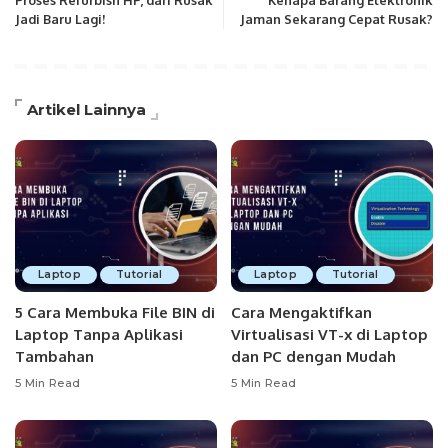
Proses Refurbish HP, dari Rusak
Kenapa Barang Elektronik
Jadi Baru Lagi!
Jaman Sekarang Cepat Rusak?
Artikel Lainnya
Laptop
Tutorial
Laptop
Tutorial
5 Cara Membuka File BIN di
Cara Mengaktifkan
Laptop Tanpa Aplikasi
Virtualisasi VT-x di Laptop
Tambahan
dan PC dengan Mudah
5 Min Read
5 Min Read