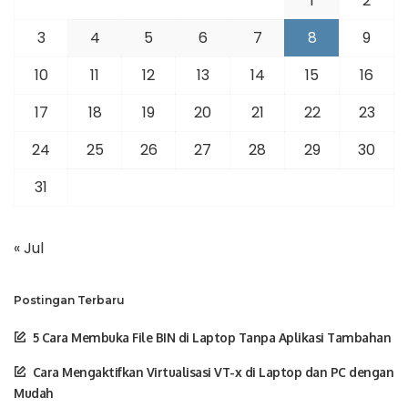
1
2
3
4
5
6
7
8
9
10
11
12
13
14
15
16
17
18
19
20
21
22
23
24
25
26
27
28
29
30
31
« Jul
Postingan Terbaru
5 Cara Membuka File BIN di Laptop Tanpa Aplikasi Tambahan
Cara Mengaktifkan Virtualisasi VT-x di Laptop dan PC dengan
Mudah