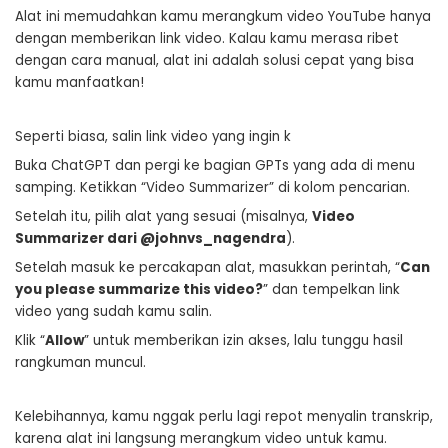
Alat ini memudahkan kamu merangkum video YouTube hanya
dengan memberikan link video. Kalau kamu merasa ribet
dengan cara manual, alat ini adalah solusi cepat yang bisa
kamu manfaatkan!
Seperti biasa, salin link video yang ingin k
Buka ChatGPT dan pergi ke bagian GPTs yang ada di menu
samping. Ketikkan “Video Summarizer” di kolom pencarian.
Setelah itu, pilih alat yang sesuai (misalnya,
Video
Summarizer dari @johnvs_nagendra
).
Setelah masuk ke percakapan alat, masukkan perintah, “
Can
you please summarize this video?
” dan tempelkan link
video yang sudah kamu salin.
Klik “
Allow
” untuk memberikan izin akses, lalu tunggu hasil
rangkuman muncul.
Kelebihannya, kamu nggak perlu lagi repot menyalin transkrip,
karena alat ini langsung merangkum video untuk kamu.