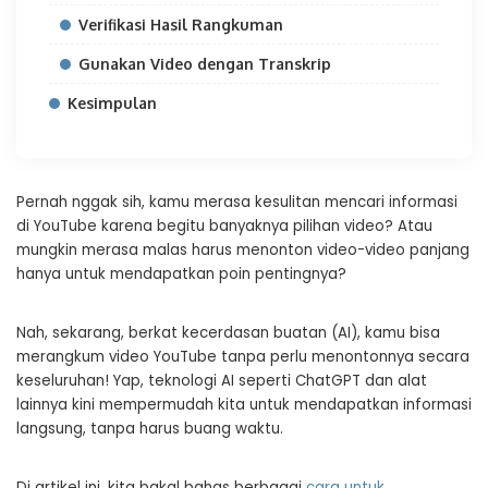
Verifikasi Hasil Rangkuman
Gunakan Video dengan Transkrip
Kesimpulan
Pernah nggak sih, kamu merasa kesulitan mencari informasi
di YouTube karena begitu banyaknya pilihan video? Atau
mungkin merasa malas harus menonton video-video panjang
hanya untuk mendapatkan poin pentingnya?
Nah, sekarang, berkat kecerdasan buatan (AI), kamu bisa
merangkum video YouTube tanpa perlu menontonnya secara
keseluruhan! Yap, teknologi AI seperti ChatGPT dan alat
lainnya kini mempermudah kita untuk mendapatkan informasi
langsung, tanpa harus buang waktu.
Di artikel ini, kita bakal bahas berbagai
cara untuk