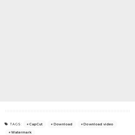
CapCut
Download
Download video
TAGS:
Watermark