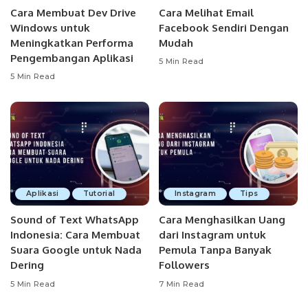
Cara Membuat Dev Drive
Cara Melihat Email
Windows untuk
Facebook Sendiri Dengan
Meningkatkan Performa
Mudah
Pengembangan Aplikasi
5 Min Read
5 Min Read
Aplikasi
Tutorial
Instagram
Tips
Sound of Text WhatsApp
Cara Menghasilkan Uang
Indonesia: Cara Membuat
dari Instagram untuk
Suara Google untuk Nada
Pemula Tanpa Banyak
Dering
Followers
5 Min Read
7 Min Read