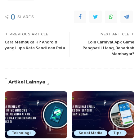
0
SHARES
PREVIOUS ARTICLE
NEXT ARTICLE
Cara Membuka HP Android
Coin Carnival Apk Game
yang Lupa Kata Sandi dan Pola
Penghasil Uang, Benarkah
Membayar?
Artikel Lainnya
Teknologi
Social Media
Tips