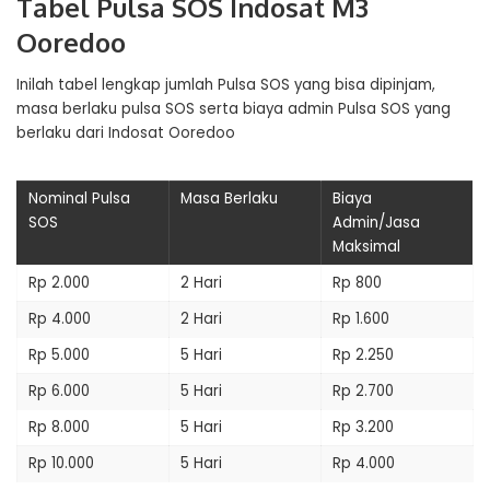
Tabel Pulsa SOS Indosat M3
Ooredoo
Inilah tabel lengkap jumlah Pulsa SOS yang bisa dipinjam,
masa berlaku pulsa SOS serta biaya admin Pulsa SOS yang
berlaku dari Indosat Ooredoo
Nominal Pulsa
Masa Berlaku
Biaya
SOS
Admin/Jasa
Maksimal
Rp 2.000
2 Hari
Rp 800
Rp 4.000
2 Hari
Rp 1.600
Rp 5.000
5 Hari
Rp 2.250
Rp 6.000
5 Hari
Rp 2.700
Rp 8.000
5 Hari
Rp 3.200
Rp 10.000
5 Hari
Rp 4.000