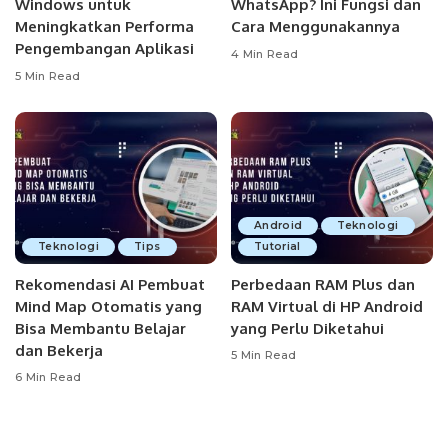
Windows untuk
WhatsApp? Ini Fungsi dan
Meningkatkan Performa
Cara Menggunakannya
Pengembangan Aplikasi
4 Min Read
5 Min Read
Android
Teknologi
Teknologi
Tips
Tutorial
Rekomendasi AI Pembuat
Perbedaan RAM Plus dan
Mind Map Otomatis yang
RAM Virtual di HP Android
Bisa Membantu Belajar
yang Perlu Diketahui
dan Bekerja
5 Min Read
6 Min Read