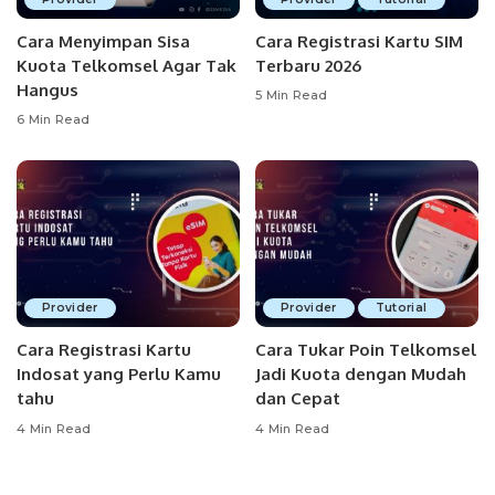
Cara Menyimpan Sisa
Cara Registrasi Kartu SIM
Kuota Telkomsel Agar Tak
Terbaru 2026
Hangus
5 Min Read
6 Min Read
Provider
Provider
Tutorial
Cara Registrasi Kartu
Cara Tukar Poin Telkomsel
Indosat yang Perlu Kamu
Jadi Kuota dengan Mudah
tahu
dan Cepat
4 Min Read
4 Min Read