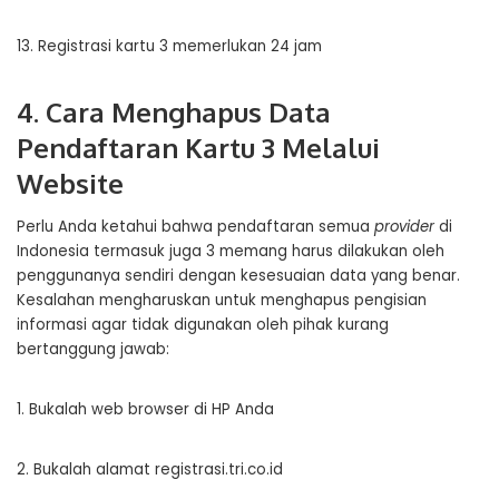
13. Registrasi kartu 3 memerlukan 24 jam
4. Cara Menghapus Data
Pendaftaran Kartu 3 Melalui
Website
Perlu Anda ketahui bahwa pendaftaran semua
provider
di
Indonesia termasuk juga 3 memang harus dilakukan oleh
penggunanya sendiri dengan kesesuaian data yang benar.
Kesalahan mengharuskan untuk menghapus pengisian
informasi agar tidak digunakan oleh pihak kurang
bertanggung jawab:
1. Bukalah web browser di HP Anda
2. Bukalah alamat registrasi.tri.co.id