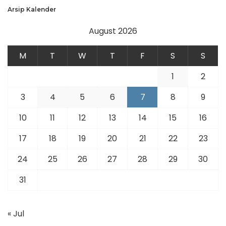
Arsip Kalender
August 2026
M
T
W
T
F
S
S
1
2
3
4
5
6
7
8
9
10
11
12
13
14
15
16
17
18
19
20
21
22
23
24
25
26
27
28
29
30
31
« Jul