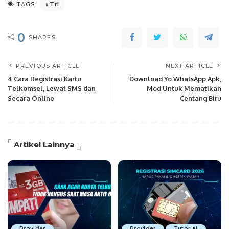
Tri
TAGS:
0
SHARES
PREVIOUS ARTICLE
NEXT ARTICLE
4 Cara Registrasi Kartu
Download Yo WhatsApp Apk,
Telkomsel, Lewat SMS dan
Mod Untuk Mematikan
Secara Online
Centang Biru
Artikel Lainnya
Provider
Provider
Tutorial