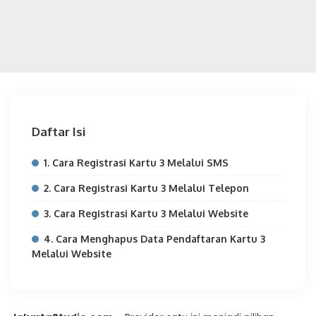
Daftar Isi
1. Cara Registrasi Kartu 3 Melalui SMS
2. Cara Registrasi Kartu 3 Melalui Telepon
3. Cara Registrasi Kartu 3 Melalui Website
4. Cara Menghapus Data Pendaftaran Kartu 3
Melalui Website