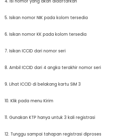
4. Isi nomor yang akan didaftarkan
5. Isikan nomor NIK pada kolom tersedia
6. Isikan nomor KK pada kolom tersedia
7. Isikan ICCID dari nomor seri
8. Ambil ICCID dari 4 angka terakhir nomor seri
9. Lihat ICCID di belakang kartu SIM 3
10. Klik pada menu Kirim
11. Gunakan KTP hanya untuk 3 kali registrasi
12. Tunggu sampai tahapan registrasi diproses