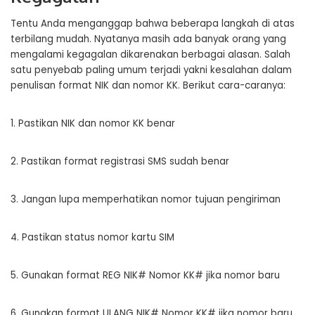
Tentu Anda menganggap bahwa beberapa langkah di atas
terbilang mudah. Nyatanya masih ada banyak orang yang
mengalami kegagalan dikarenakan berbagai alasan. Salah
satu penyebab paling umum terjadi yakni kesalahan dalam
penulisan format NIK dan nomor KK. Berikut cara-caranya:
1. Pastikan NIK dan nomor KK benar
2. Pastikan format registrasi SMS sudah benar
3. Jangan lupa memperhatikan nomor tujuan pengiriman
4. Pastikan status nomor kartu SIM
5. Gunakan format REG NIK# Nomor KK# jika nomor baru
6. Gunakan format ULANG NIK# Nomor KK# jika nomor baru