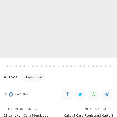
Telkomsel
TAGS:
0
SHARES
PREVIOUS ARTICLE
NEXT ARTICLE
23 Langkah Cara Membuat
Catat 5 Cara Registrasi Kartu 3