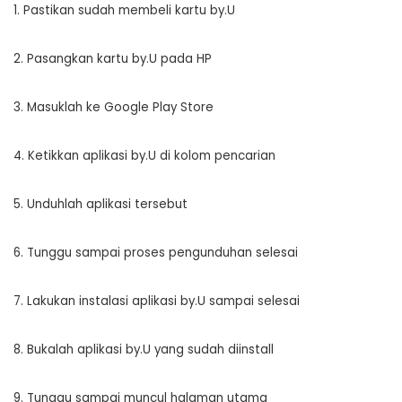
1. Pastikan sudah membeli kartu by.U
2. Pasangkan kartu by.U pada HP
3. Masuklah ke Google Play Store
4. Ketikkan aplikasi by.U di kolom pencarian
5. Unduhlah aplikasi tersebut
6. Tunggu sampai proses pengunduhan selesai
7. Lakukan instalasi aplikasi by.U sampai selesai
8. Bukalah aplikasi by.U yang sudah diinstall
9. Tunggu sampai muncul halaman utama