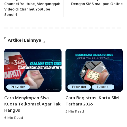
Channel Youtube, Mengunggah
Dengan SMS maupun Online
Video di Channel Youtube
Sendiri
Artikel Lainnya
Provider
Provider
Tutorial
Cara Menyimpan Sisa
Cara Registrasi Kartu SIM
Kuota Telkomsel Agar Tak
Terbaru 2026
Hangus
5 Min Read
6 Min Read