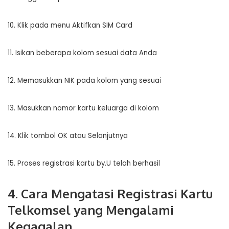
10. Klik pada menu Aktifkan SIM Card
11. Isikan beberapa kolom sesuai data Anda
12. Memasukkan NIK pada kolom yang sesuai
13. Masukkan nomor kartu keluarga di kolom
14. Klik tombol OK atau Selanjutnya
15. Proses registrasi kartu by.U telah berhasil
4. Cara Mengatasi Registrasi Kartu
Telkomsel yang Mengalami
Kegagalan