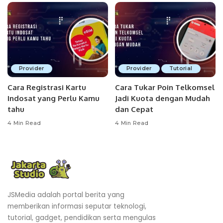
Provider
Provider
Tutorial
Cara Registrasi Kartu
Cara Tukar Poin Telkomsel
Indosat yang Perlu Kamu
Jadi Kuota dengan Mudah
tahu
dan Cepat
4 Min Read
4 Min Read
JSMedia adalah portal berita yang
memberikan informasi seputar teknologi,
tutorial, gadget, pendidikan serta mengulas