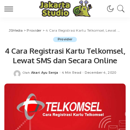
JSMedia
>
Provider
>
4 Cara Registrasi Kartu Telkomsel, Lewat SMS dan Secara Online
Provider
4 Cara Registrasi Kartu Telkomsel,
Lewat SMS dan Secara Online
Akari Ayu Senja
4 Min Read
December 4, 2020
Oleh
Posted
by