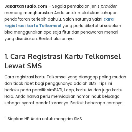
JakartaStudio.com
– Segala pemakaian jenis
provider
memang mengharuskan Anda untuk melakukan tahapan
pendaftaran terlebih dahulu. Salah satunya yakni
cara
registrasi kartu Telkomsel
yang perlu diketahui sebelum
bisa menggunakan apa saja fitur dan penawaran menari
yang disediakan. Berikut ulasannya:
1. Cara Registrasi Kartu Telkomsel
Lewat SMS
Cara registrasi kartu Telkomsel yang dianggap paling mudah
dan tidak ribet bagi penggunanya adalah SMS. Tips ini
berlaku pada pemilik simPATI, Loop, kartu As dan juga kartu
Halo. Anda hanya perlu menyiapkan nomor induk keluarga
sebagai syarat pendaftarannya. Berikut beberapa caranya:
1. Siapkan HP Anda untuk mengirim SMS