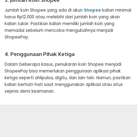
Jumlah koin Shopee yang ada di akun
Shopee
kalian minimal
harus Rp12.000 atau melebihi dari jumlah koin yang akan
kalian tukar. Pastikan kalian memiliki jumlah koin yang
memadai sebelum mencoba mengubahnya menjadi
ShopeePay.
4. Penggunaan Pihak Ketiga
Dalam beberapa kasus, penukaran koin Shopee menjadi
ShopeePay bisa memerlukan penggunaan aplikasi pihak
ketiga seperti ahlipulsa, digitu, dan lain-lain. Namun, pastikan
kalian berhati-hati saat menggunakan aplikasi atau situs
sejenis demi keamanan.