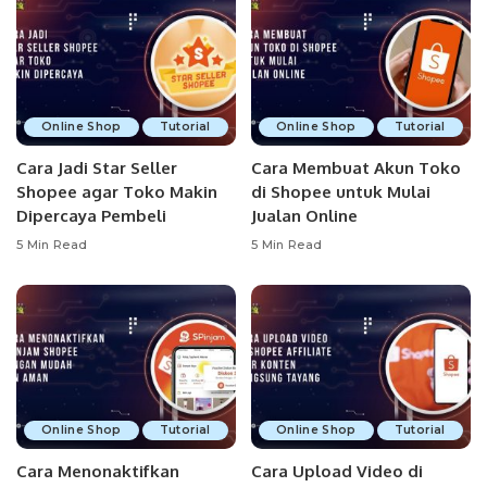
Online Shop
Tutorial
Online Shop
Tutorial
Cara Jadi Star Seller
Cara Membuat Akun Toko
Shopee agar Toko Makin
di Shopee untuk Mulai
Dipercaya Pembeli
Jualan Online
5 Min Read
5 Min Read
Online Shop
Tutorial
Online Shop
Tutorial
Cara Menonaktifkan
Cara Upload Video di