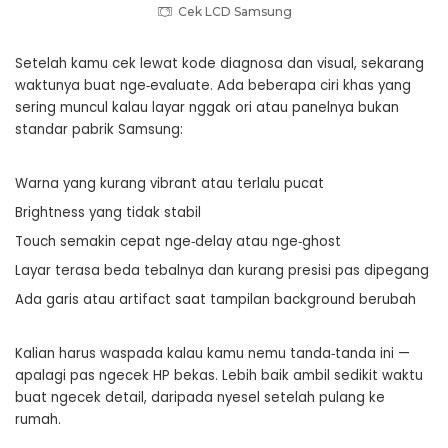
Cek LCD Samsung
Setelah kamu cek lewat kode diagnosa dan visual, sekarang
waktunya buat nge‑evaluate. Ada beberapa ciri khas yang
sering muncul kalau layar nggak ori atau panelnya bukan
standar pabrik Samsung:
Warna yang kurang vibrant atau terlalu pucat
Brightness yang tidak stabil
Touch semakin cepat nge‑delay atau nge‑ghost
Layar terasa beda tebalnya dan kurang presisi pas dipegang
Ada garis atau artifact saat tampilan background berubah
Kalian harus waspada kalau kamu nemu tanda‑tanda ini —
apalagi pas ngecek HP bekas. Lebih baik ambil sedikit waktu
buat ngecek detail, daripada nyesel setelah pulang ke
rumah.