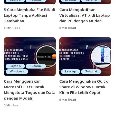
5 Cara Membuka File BIN di
Cara Mengaktifkan
Laptop Tanpa Aplikasi
Virtualisasi VT-x di Laptop
Tambahan
dan PC dengan Mudah
5 Min Read
5 Min Read
Laptop
Tutorial
Windows
Laptop
Tutorial
Cara Menggunakan
Cara Menggunakan Quick
Microsoft Lists untuk
Share di Windows untuk
Mengelola Tugas dan Data
Kirim File Lebih Cepat
dengan Mudah
5 Min Read
5 Min Read