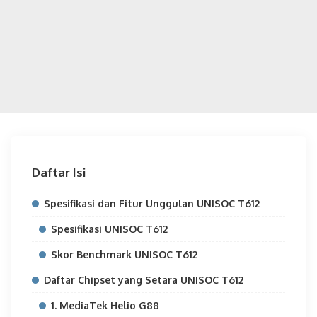
Daftar Isi
Spesifikasi dan Fitur Unggulan UNISOC T612
Spesifikasi UNISOC T612
Skor Benchmark UNISOC T612
Daftar Chipset yang Setara UNISOC T612
1. MediaTek Helio G88