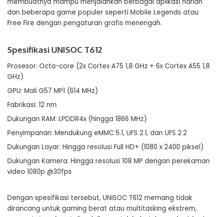
membuatnya mampu menjalankan berbagai aplikasi harian
dan beberapa game populer seperti Mobile Legends atau
Free Fire dengan pengaturan grafis menengah.
Spesifikasi UNISOC T612
Prosesor: Octa-core (2x Cortex A75 1,8 GHz + 6x Cortex A55 1,8
GHz)
GPU: Mali G57 MP1 (614 MHz)
Fabrikasi: 12 nm
Dukungan RAM: LPDDR4x (hingga 1866 MHz)
Penyimpanan: Mendukung eMMC 5.1, UFS 2.1, dan UFS 2.2
Dukungan Layar: Hingga resolusi Full HD+ (1080 x 2400 piksel)
Dukungan Kamera: Hingga resolusi 108 MP dengan perekaman
video 1080p @30fps
Dengan spesifikasi tersebut, UNISOC T612 memang tidak
dirancang untuk gaming berat atau multitasking ekstrem,