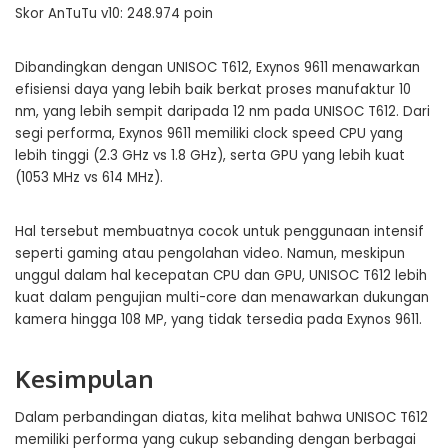
Skor AnTuTu v10: 248.974 poin
Dibandingkan dengan UNISOC T612, Exynos 9611 menawarkan
efisiensi daya yang lebih baik berkat proses manufaktur 10
nm, yang lebih sempit daripada 12 nm pada UNISOC T612. Dari
segi performa, Exynos 9611 memiliki clock speed CPU yang
lebih tinggi (2.3 GHz vs 1.8 GHz), serta GPU yang lebih kuat
(1053 MHz vs 614 MHz).
Hal tersebut membuatnya cocok untuk penggunaan intensif
seperti gaming atau pengolahan video. Namun, meskipun
unggul dalam hal kecepatan CPU dan GPU, UNISOC T612 lebih
kuat dalam pengujian multi-core dan menawarkan dukungan
kamera hingga 108 MP, yang tidak tersedia pada Exynos 9611.
Kesimpulan
Dalam perbandingan diatas, kita melihat bahwa UNISOC T612
memiliki performa yang cukup sebanding dengan berbagai