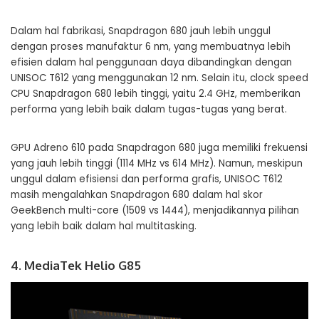
Dalam hal fabrikasi, Snapdragon 680 jauh lebih unggul
dengan proses manufaktur 6 nm, yang membuatnya lebih
efisien dalam hal penggunaan daya dibandingkan dengan
UNISOC T612 yang menggunakan 12 nm. Selain itu, clock speed
CPU Snapdragon 680 lebih tinggi, yaitu 2.4 GHz, memberikan
performa yang lebih baik dalam tugas-tugas yang berat.
GPU Adreno 610 pada Snapdragon 680 juga memiliki frekuensi
yang jauh lebih tinggi (1114 MHz vs 614 MHz). Namun, meskipun
unggul dalam efisiensi dan performa grafis, UNISOC T612
masih mengalahkan Snapdragon 680 dalam hal skor
GeekBench multi-core (1509 vs 1444), menjadikannya pilihan
yang lebih baik dalam hal multitasking.
4. MediaTek Helio G85