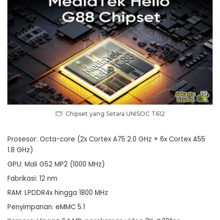
Chipset yang Setara UNISOC T612
Prosesor: Octa-core (2x Cortex A75 2.0 GHz + 6x Cortex A55
1.8 GHz)
GPU: Mali G52 MP2 (1000 MHz)
Fabrikasi: 12 nm
RAM: LPDDR4x hingga 1800 MHz
Penyimpanan: eMMC 5.1