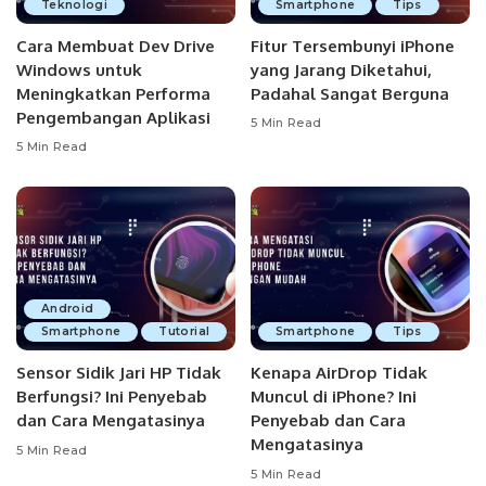
Teknologi
Smartphone
Tips
Cara Membuat Dev Drive
Fitur Tersembunyi iPhone
Windows untuk
yang Jarang Diketahui,
Meningkatkan Performa
Padahal Sangat Berguna
Pengembangan Aplikasi
5 Min Read
5 Min Read
Android
Smartphone
Tutorial
Smartphone
Tips
Sensor Sidik Jari HP Tidak
Kenapa AirDrop Tidak
Berfungsi? Ini Penyebab
Muncul di iPhone? Ini
dan Cara Mengatasinya
Penyebab dan Cara
Mengatasinya
5 Min Read
5 Min Read