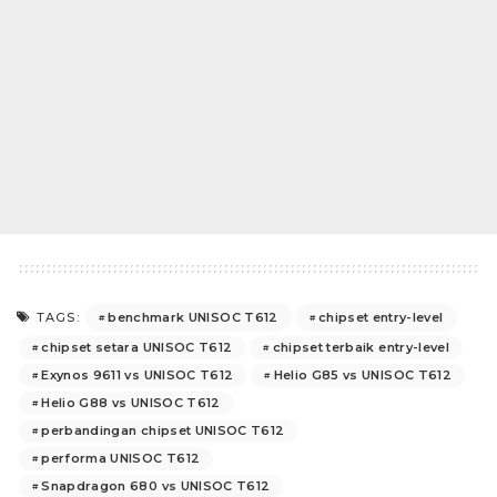
benchmark UNISOC T612
chipset entry-level
TAGS:
chipset setara UNISOC T612
chipset terbaik entry-level
Exynos 9611 vs UNISOC T612
Helio G85 vs UNISOC T612
Helio G88 vs UNISOC T612
perbandingan chipset UNISOC T612
performa UNISOC T612
Snapdragon 680 vs UNISOC T612