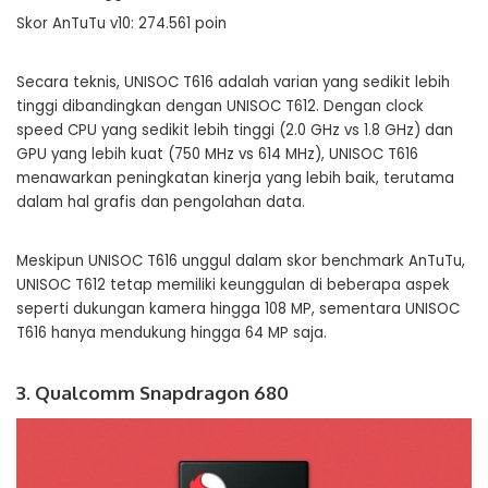
Skor AnTuTu v10: 274.561 poin
Secara teknis, UNISOC T616 adalah varian yang sedikit lebih
tinggi dibandingkan dengan UNISOC T612. Dengan clock
speed CPU yang sedikit lebih tinggi (2.0 GHz vs 1.8 GHz) dan
GPU yang lebih kuat (750 MHz vs 614 MHz), UNISOC T616
menawarkan peningkatan kinerja yang lebih baik, terutama
dalam hal grafis dan pengolahan data.
Meskipun UNISOC T616 unggul dalam skor benchmark AnTuTu,
UNISOC T612 tetap memiliki keunggulan di beberapa aspek
seperti dukungan kamera hingga 108 MP, sementara UNISOC
T616 hanya mendukung hingga 64 MP saja.
3. Qualcomm Snapdragon 680