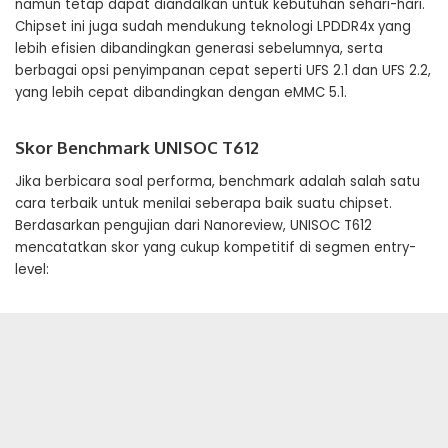
namun tetap dapat diandalkan untuk kebutuhan sehari-hari.
Chipset ini juga sudah mendukung teknologi LPDDR4x yang
lebih efisien dibandingkan generasi sebelumnya, serta
berbagai opsi penyimpanan cepat seperti UFS 2.1 dan UFS 2.2,
yang lebih cepat dibandingkan dengan eMMC 5.1.
Skor Benchmark UNISOC T612
Jika berbicara soal performa, benchmark adalah salah satu
cara terbaik untuk menilai seberapa baik suatu chipset.
Berdasarkan pengujian dari Nanoreview, UNISOC T612
mencatatkan skor yang cukup kompetitif di segmen entry-
level: