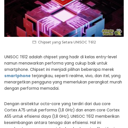
Chipset yang Setara UNISOC T612
UNISOC T612 adalah chipset yang hadir di kelas entry-level
namun menawarkan performa yang cukup baik untuk
smartphone. Chipset ini menjadi pilihan beberapa merek
smartphone
terjangkau, seperti realme, vivo, dan itel, yang
menargetkan pengguna yang memerlukan perangkat murah
dengan performa memadai.
Dengan arsitektur octa-core yang terdiri dari dua core
Cortex A75 untuk performa (1,8 GHz) dan enam core Cortex
A55 untuk efisiensi daya (1,8 GHz), UNISOC T612 memberikan
keseimbangan antara tenaga dan efisiensi. Hal ini