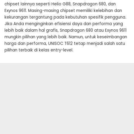
chipset lainnya seperti Helio G88, Snapdragon 680, dan
Exynos 9611. Masing-masing chipset memiliki kelebihan dan
kekurangan tergantung pada kebutuhan spesifik pengguna.
Jika Anda menginginkan efisiensi daya dan performa yang
lebih baik dalam hal grafis, Snapdragon 680 atau Exynos 9611
mungkin pilihan yang lebih baik. Namun, untuk keseimbangan
harga dan performa, UNISOC T612 tetap menjadi salah satu
pilihan terbaik di kelas entry-level.