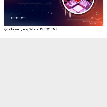
Chipset yang Setara UNISOC T612