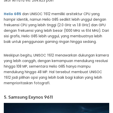
Skor AnTuTu v10: 264.823 poin
Helio G85
dan UNISOC T612 memiliki arsitektur CPU yang
hampir identik, namun Helio G85 sedikit lebih unggul dengan
frekuensi CPU yang lebih tinggi (2.0 GHz vs 1.8 GHz) dan GPU
dengan frekuensi yang lebih besar (1000 MHz vs 614 MHz). Dari
sisi grafis, Helio G85 lebih unggul, yang membuatnya lebih
baik untuk penggunaan gaming ringan hingga sedang.
Meskipun begitu, UNISOC T612 menawarkan dukungan kamera
yang lebih canggih, dengan kemampuan mendukung resolusi
hingga 108 MP, sementara Helio G85 hanya mampu
mendukung hingga 48 MP. Hal tersebut membuat UNISOC
T612 jadi pilihan opsi yang lebih baik bagi kalian yang lebih
memprioritaskan fotografi.
5. Samsung Exynos 9611