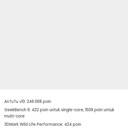
AnTuTu v10: 246.068 poin
GeekBench 6: 422 poin untuk single-core, 1509 poin untuk
multi-core
3DMark Wild Life Performance: 424 poin