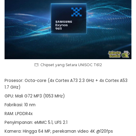
Chipset yang Setara UNISOC T612
Prosesor: Octa-core (4x Cortex A73 2.3 GHz + 4x Cortex A53
1.7 GHz)
GPU: Mali G72 MP3 (1053 MHz)
Fabrikasi: 10 nm
RAM: LPDDR4x
Penyimpanan: eMMC 5.1, UFS 2.1
Kamera: Hingga 64 MP, perekaman video 4K @120fps