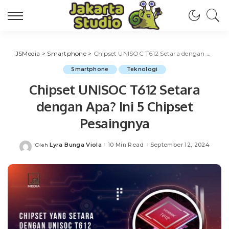
JSMedia
>
Smartphone
>
Chipset UNISOC T612 Setara dengan Apa? Ini 5 Chipset Pesaingnya
Smartphone
Teknologi
Chipset UNISOC T612 Setara
dengan Apa? Ini 5 Chipset
Pesaingnya
Lyra Bunga Viola
10 Min Read
September 12, 2024
Oleh
Posted
by