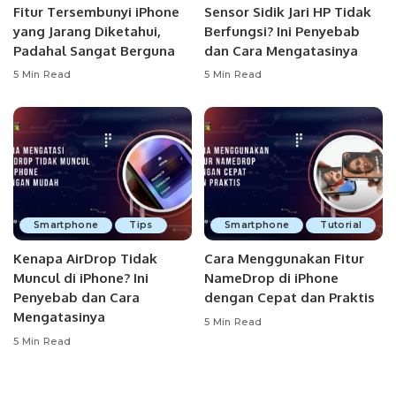
Fitur Tersembunyi iPhone
Sensor Sidik Jari HP Tidak
yang Jarang Diketahui,
Berfungsi? Ini Penyebab
Padahal Sangat Berguna
dan Cara Mengatasinya
5 Min Read
5 Min Read
Smartphone
Tips
Smartphone
Tutorial
Kenapa AirDrop Tidak
Cara Menggunakan Fitur
Muncul di iPhone? Ini
NameDrop di iPhone
Penyebab dan Cara
dengan Cepat dan Praktis
Mengatasinya
5 Min Read
5 Min Read