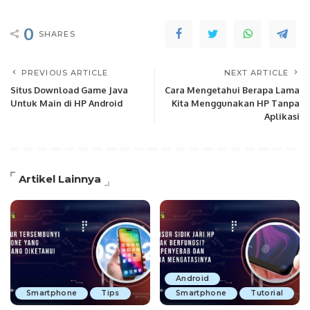
0
SHARES
PREVIOUS ARTICLE
NEXT ARTICLE
Situs Download Game Java
Cara Mengetahui Berapa Lama
Untuk Main di HP Android
Kita Menggunakan HP Tanpa
Aplikasi
Artikel Lainnya
Android
Smartphone
Tips
Smartphone
Tutorial