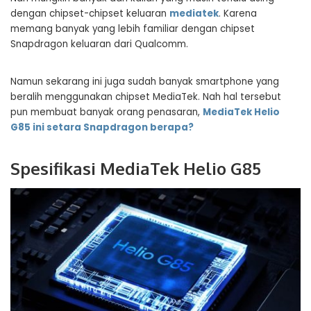
dengan chipset-chipset keluaran
mediatek
. Karena
memang banyak yang lebih familiar dengan chipset
Snapdragon keluaran dari Qualcomm.
Namun sekarang ini juga sudah banyak smartphone yang
beralih menggunakan chipset MediaTek. Nah hal tersebut
pun membuat banyak orang penasaran,
MediaTek Helio
G85 ini setara Snapdragon berapa?
Spesifikasi MediaTek Helio G85