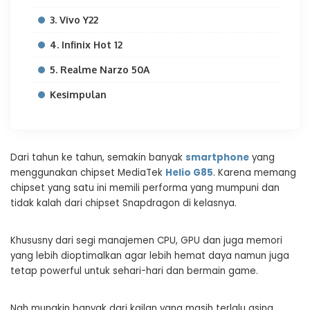
3. Vivo Y22
4. Infinix Hot 12
5. Realme Narzo 50A
Kesimpulan
Dari tahun ke tahun, semakin banyak
smartphone
yang
menggunakan chipset MediaTek
Helio
G85
. Karena memang
chipset yang satu ini memili performa yang mumpuni dan
tidak kalah dari chipset Snapdragon di kelasnya.
Khususny dari segi manajemen CPU, GPU dan juga memori
yang lebih dioptimalkan agar lebih hemat daya namun juga
tetap powerful untuk sehari-hari dan bermain game.
Nah mungkin banyak dari kailan yang masih terlalu asing