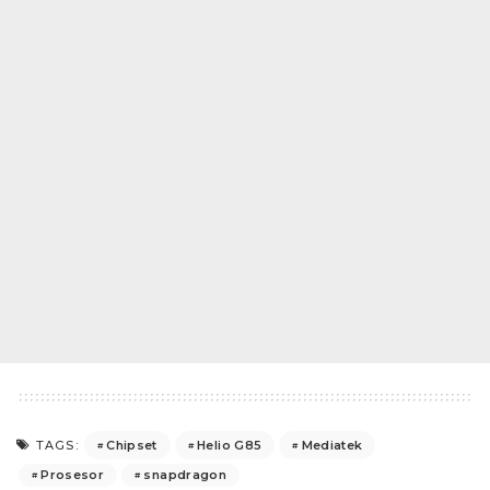
Chipset
Helio G85
Mediatek
TAGS:
Prosesor
snapdragon