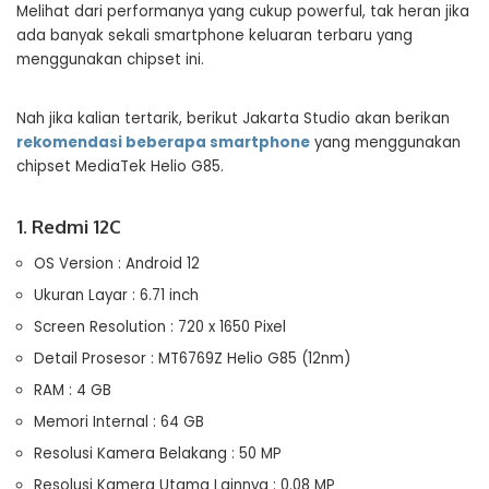
Melihat dari performanya yang cukup powerful, tak heran jika
ada banyak sekali smartphone keluaran terbaru yang
menggunakan chipset ini.
Nah jika kalian tertarik, berikut Jakarta Studio akan berikan
rekomendasi beberapa smartphone
yang menggunakan
chipset MediaTek Helio G85.
1. Redmi 12C
OS Version : Android 12
Ukuran Layar : 6.71 inch
Screen Resolution : 720 x 1650 Pixel
Detail Prosesor : MT6769Z Helio G85 (12nm)
RAM : 4 GB
Memori Internal : 64 GB
Resolusi Kamera Belakang : 50 MP
Resolusi Kamera Utama Lainnya : 0.08 MP