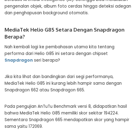
pengenalan objek, album foto cerdas hingga deteksi adegan
dan penghapusan background otomatis.
MediaTek Helio G85 Setara Dengan Snapdragon
Berapa?
Nah kembali lagi ke pembahasan utama kita tentang
performa dari Helio G85 ini setara dengan chipset
Snapdragon
seri berapa?
Jika kita lihat dan bandingkan dari segi performanya,
MediaTek Helio G85 ini kurang lebih hampir sama dengan
Snapdragon 662 atau Snapdragon 665.
Pada pengujian AnTuTu Benchmark versi 8, didapatkan hasil
bahwa MediaTek Helio G85 memiliki skor sekitar 194224.
Sementara Snapdragon 665 mendapatkan skor yang hampir
sama yaitu 172069.