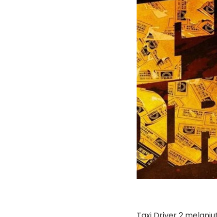
Taxi Driver 2 melanj