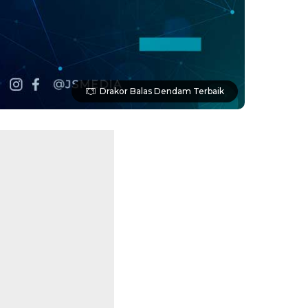
Drakor Balas Dendam Terbaik