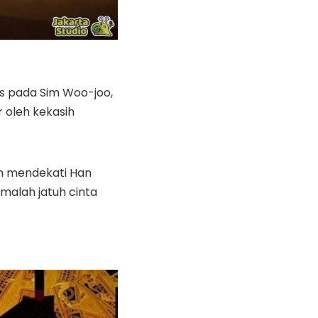
s pada Sim Woo-joo,
 oleh kekasih
n mendekati Han
malah jatuh cinta