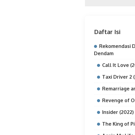
Daftar Isi
Rekomendasi D
Dendam
Call It Love (
Taxi Driver 2 
Remarriage an
Revenge of O
Insider (2022)
The King of Pi