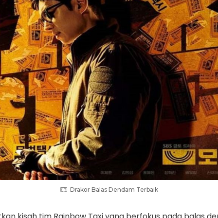
Drakor Balas Dendam Terbaik
utkan kisah tim Rainbow Taxi yang berfokus pada balas 