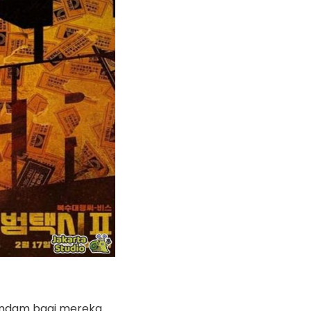
dendam bagi mereka