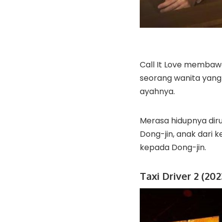
Call It Love membaw
seorang wanita yang 
ayahnya.
Merasa hidupnya di
Dong-jin, anak dari 
kepada Dong-jin.
Taxi Driver 2 (202