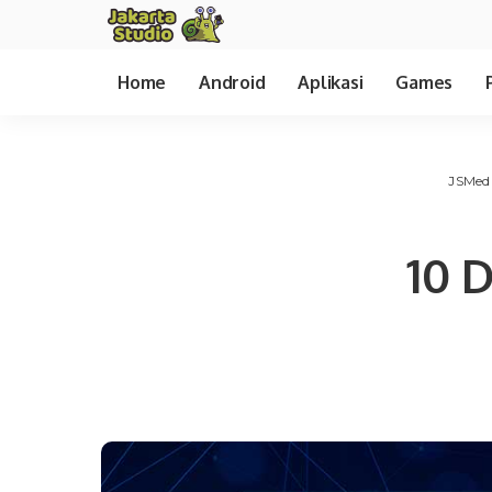
Home
Android
Aplikasi
Games
JSMed
10 