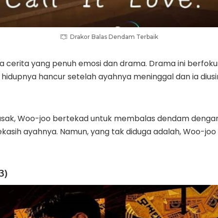
Drakor Balas Dendam Terbaik
a cerita yang penuh emosi dan drama. Drama ini berfoku
hidupnya hancur setelah ayahnya meninggal dan ia diusir
rusak, Woo-joo bertekad untuk membalas dendam denga
kekasih ayahnya. Namun, yang tak diduga adalah, Woo-joo 
3)