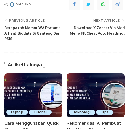
0
SHARES
PREVIOUS ARTICLE
NEXT ARTICLE
Berapakah Nomor WA Pratama
Download X Zenser Vip Mod
Arhan? Biodata Si Ganteng Dari
Menu FF, Cheat Auto Headshot
PSIS
Artikel Lainnya
Laptop
Tutorial
Teknologi
Tips
Cara Menggunakan Quick
Rekomendasi AI Pembuat