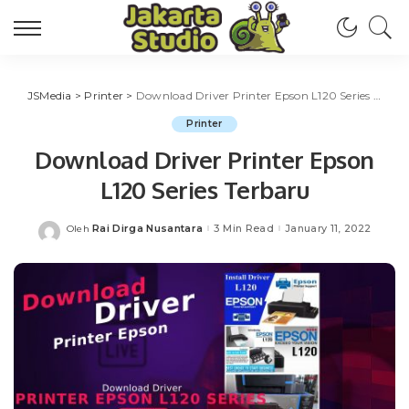
JSMedia
>
Printer
>
Download Driver Printer Epson L120 Series Terbaru
Printer
Download Driver Printer Epson
L120 Series Terbaru
Rai Dirga Nusantara
3 Min Read
January 11, 2022
Oleh
Posted
by