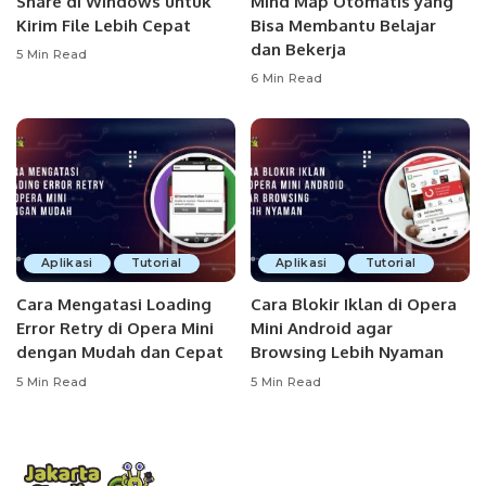
Share di Windows untuk
Mind Map Otomatis yang
Kirim File Lebih Cepat
Bisa Membantu Belajar
dan Bekerja
5 Min Read
6 Min Read
Aplikasi
Tutorial
Aplikasi
Tutorial
Cara Mengatasi Loading
Cara Blokir Iklan di Opera
Error Retry di Opera Mini
Mini Android agar
dengan Mudah dan Cepat
Browsing Lebih Nyaman
5 Min Read
5 Min Read