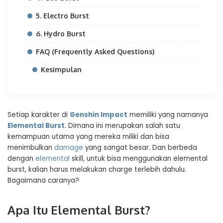
5. Electro Burst
6. Hydro Burst
FAQ (Frequently Asked Questions)
Kesimpulan
Setiap karakter di
Genshin Impact
memiliki yang namanya
Elemental Burst
. Dimana ini merupakan salah satu
kemampuan utama yang mereka miliki dan bisa
menimbulkan
damage
yang sangat besar. Dan berbeda
dengan
elemental
skill, untuk bisa menggunakan elemental
burst, kalian harus melakukan charge terlebih dahulu.
Bagaimana caranya?
Apa Itu Elemental Burst?