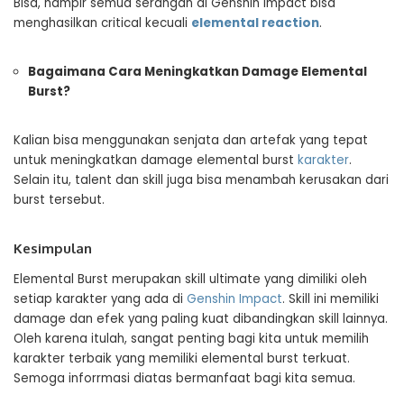
Bisa, hampir semua serangan di Genshin Impact bisa
menghasilkan critical kecuali
elemental reaction
.
Bagaimana Cara Meningkatkan Damage Elemental
Burst?
Kalian bisa menggunakan senjata dan artefak yang tepat
untuk meningkatkan damage elemental burst
karakter
.
Selain itu, talent dan skill juga bisa menambah kerusakan dari
burst tersebut.
Kesimpulan
Elemental Burst merupakan skill ultimate yang dimiliki oleh
setiap karakter yang ada di
Genshin Impact
. Skill ini memiliki
damage dan efek yang paling kuat dibandingkan skill lainnya.
Oleh karena itulah, sangat penting bagi kita untuk memilih
karakter terbaik yang memiliki elemental burst terkuat.
Semoga inforrmasi diatas bermanfaat bagi kita semua.