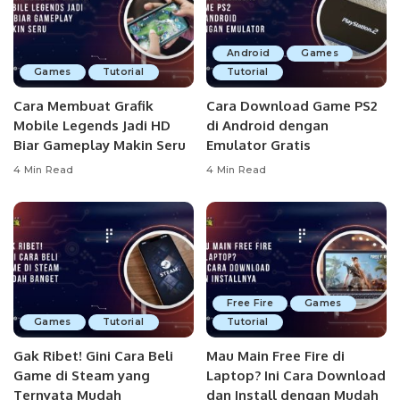
Android
Games
Games
Tutorial
Tutorial
Cara Membuat Grafik
Cara Download Game PS2
Mobile Legends Jadi HD
di Android dengan
Biar Gameplay Makin Seru
Emulator Gratis
4 Min Read
4 Min Read
Free Fire
Games
Games
Tutorial
Tutorial
Gak Ribet! Gini Cara Beli
Mau Main Free Fire di
Game di Steam yang
Laptop? Ini Cara Download
Ternyata Mudah
dan Install dengan Mudah