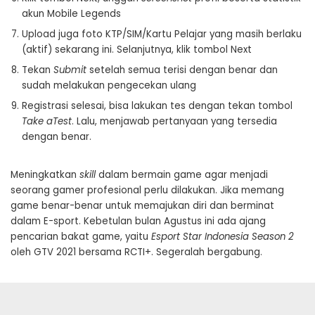
akun Mobile Legends
Upload juga foto KTP/SIM/Kartu Pelajar yang masih berlaku
(aktif) sekarang ini. Selanjutnya, klik tombol Next
Tekan
Submit
setelah semua terisi dengan benar dan
sudah melakukan pengecekan ulang
Registrasi selesai, bisa lakukan tes dengan tekan tombol
Take aTest
. Lalu, menjawab pertanyaan yang tersedia
dengan benar.
Meningkatkan
skill
dalam bermain game agar menjadi
seorang gamer profesional perlu dilakukan. Jika memang
game benar-benar untuk memajukan diri dan berminat
dalam E-sport. Kebetulan bulan Agustus ini ada ajang
pencarian bakat game, yaitu
Esport Star Indonesia Season 2
oleh GTV 2021 bersama RCTI+. Segeralah bergabung.