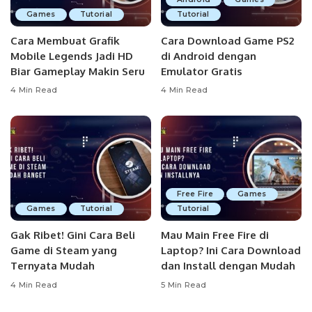
Games
Tutorial
Tutorial
Cara Membuat Grafik
Cara Download Game PS2
Mobile Legends Jadi HD
di Android dengan
Biar Gameplay Makin Seru
Emulator Gratis
4 Min Read
4 Min Read
Free Fire
Games
Games
Tutorial
Tutorial
Gak Ribet! Gini Cara Beli
Mau Main Free Fire di
Game di Steam yang
Laptop? Ini Cara Download
Ternyata Mudah
dan Install dengan Mudah
4 Min Read
5 Min Read