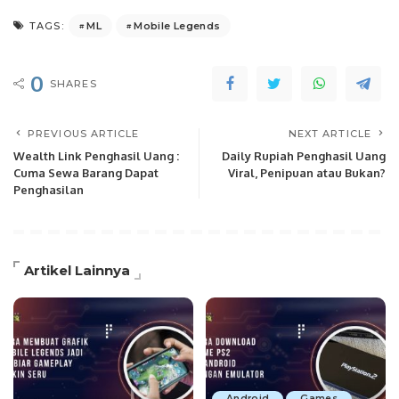
ML
Mobile Legends
TAGS:
0
SHARES
PREVIOUS ARTICLE
NEXT ARTICLE
Wealth Link Penghasil Uang :
Daily Rupiah Penghasil Uang
Cuma Sewa Barang Dapat
Viral, Penipuan atau Bukan?
Penghasilan
Artikel Lainnya
Android
Games