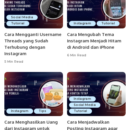
Social Media
Tutorial
Instagram
Tutorial
Cara Mengganti Username
Cara Mengubah Tema
Threads yang Sudah
Instagram Menjadi Hitam
Terhubung dengan
di Android dan iPhone
Instagram
6 Min Read
5 Min Read
Instagram
Social Media
Instagram
Tips
Tutorial
Cara Menghasilkan Uang
Cara Menjadwalkan
dari Instagram untuk
Posting Instagram agar