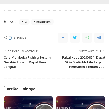
IG
Instagram
TAGS:
0
SHARES
PREVIOUS ARTICLE
NEXT ARTICLE
Cara Membuka Fishing System
Pakai Kode 20210824! Dapat
Genshin Impact, Dapat Item
Skin Gratis Mobile Legend
Langka!
Permanen Terbaru 2021
Artikel Lainnya