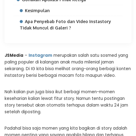
Kesimpulan
Apa Penyebab Foto dan Video Instastory
Tidak Muncul di Galeri ?
JSMedia
–
Instagram
merupakan salah satu sosmed yang
paling populer di kalangan anak muda milenial jaman
sekarang. Di IG kita bisa melihat orang-orang berbagi konten
instastory berisi berbagai macam foto maupun video.
Nah kalian pun juga bisa ikut berbagi momen-momen
keseharian kalian lewat fitur story. Namun tentu postingan
story tersebut akan otomatis terhapus dalam waktu 24 jam
setelah diposting.
Padahal bisa saja momen yang kita bagikan di story adalah
momen penting yang sayang apabila hilang dan terhapus.