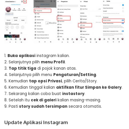
1.
Buka aplikasi
instagram kalian.
2. Selanjutnya pilih
menu Profil
.
3.
Tap titik tiga
di pojok kanan atas.
4. Selanjutnya pilih menu
Pengaturan/Setting
.
5. Kemudian
tap opsi Privasi
, pilih Cerita/Story.
6. Kemudian tinggal kalian
aktifkan fitur Simpan ke Galery
.
7. Sekarang kalian coba buat
instastory
.
8. Setelah itu
cek di galeri
kalian masing-masing.
9. Pasti
story sudah tersimpan
secara otomatis.
Update Aplikasi Instagram