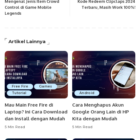
Mengenal Jenis Item Crowd
Kode Redeem Clipclaps 2024
Control di Game Mobile
Terbaru, Masih Work 100%!
Legends
Artikel Lainnya
Free Fire
Games
Tutorial
Android
Mau Main Free Fire di
Cara Menghapus Akun
Laptop? Ini Cara Download
Google Orang Lain di HP
dan Install dengan Mudah
Kita dengan Mudah
5 Min Read
5 Min Read