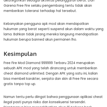
dikategorikan sebagai aktivitas pelanggaran berat. Dan
Garena Free Fire selaku pengembang tentu tidak akan
memberikan toleransi terhadap hal tersebut.
Kebanyakan pengguna apk mod akan mendapatkan
hukuman yang berat seperti suspend akun dalam waktu yang
lama. Bahkan tidak jarang mereka langsung mendapatkan
hukuman berupa banned akun permanen lho.
Kesimpulan
Free Fire Mod Diamond 999999 Terbaru 2024 merupakan
sebuah APK mod yang telah dirancang untuk memberikan
cheat diamond unlimited. Dengan APK yang satu ini, kalian
bisa membeli karakter, senjata dan skin di Free Fire secara
gratis tanpa top up.
Namun tentu perlu diingat bahwa penggunaan aplikasi cheat
ilegal pasti punya risiko dan konsekuensi tersendiri.