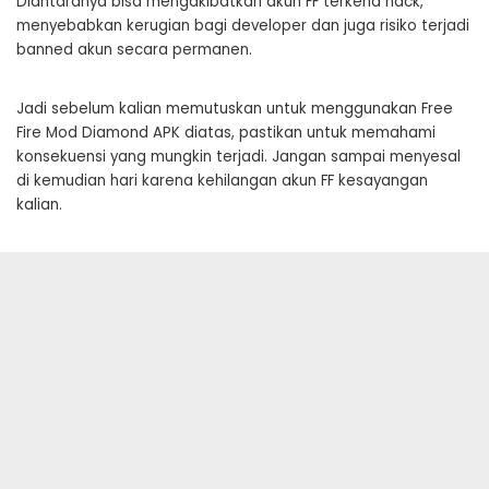
Diantaranya bisa mengakibatkan akun FF terkena hack,
menyebabkan kerugian bagi developer dan juga risiko terjadi
banned akun secara permanen.
Jadi sebelum kalian memutuskan untuk menggunakan Free
Fire Mod Diamond APK diatas, pastikan untuk memahami
konsekuensi yang mungkin terjadi. Jangan sampai menyesal
di kemudian hari karena kehilangan akun FF kesayangan
kalian.