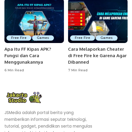
Free Fire
Games
Free Fire
Games
Apa Itu FF Kipas APK?
Cara Melaporkan Cheater
Fungsi dan Cara
di Free Fire ke Garena Agar
Menggunakannya
Dibanned
6 Min Read
7 Min Read
JSMedia adalah portal berita yang
memberikan informasi seputar teknologi,
tutorial, gadget, pendidikan serta mengulas