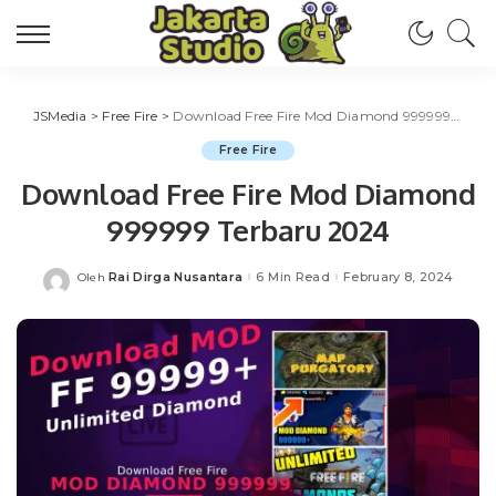
JSMedia
>
Free Fire
>
Download Free Fire Mod Diamond 999999 Terbaru 2024
Free Fire
Download Free Fire Mod Diamond
999999 Terbaru 2024
Rai Dirga Nusantara
6 Min Read
February 8, 2024
Oleh
Posted
by