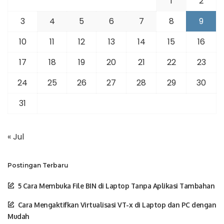
1
2
3
4
5
6
7
8
9
10
11
12
13
14
15
16
17
18
19
20
21
22
23
24
25
26
27
28
29
30
31
« Jul
Postingan Terbaru
5 Cara Membuka File BIN di Laptop Tanpa Aplikasi Tambahan
Cara Mengaktifkan Virtualisasi VT-x di Laptop dan PC dengan
Mudah