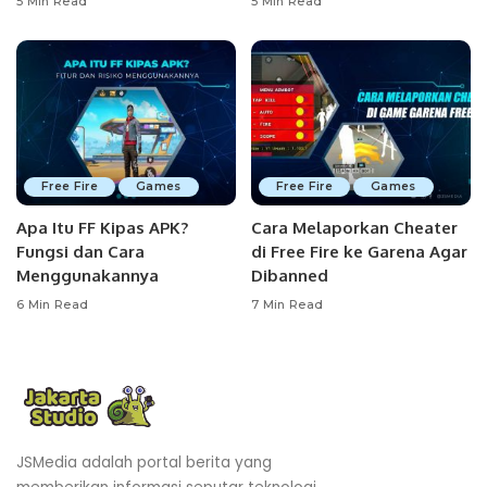
5 Min Read
5 Min Read
Free Fire
Games
Free Fire
Games
Apa Itu FF Kipas APK?
Cara Melaporkan Cheater
Fungsi dan Cara
di Free Fire ke Garena Agar
Menggunakannya
Dibanned
6 Min Read
7 Min Read
JSMedia adalah portal berita yang