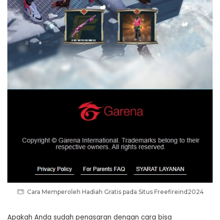
Cara Memperoleh Hadiah Gratis pada Situs Freefireind2024
Apakah Anda sudah penasaran dengan cara bisa