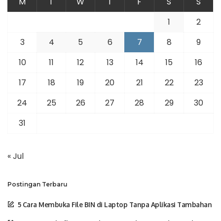
M
T
W
T
F
S
S
1
2
3
4
5
6
7
8
9
10
11
12
13
14
15
16
17
18
19
20
21
22
23
24
25
26
27
28
29
30
31
« Jul
Postingan Terbaru
5 Cara Membuka File BIN di Laptop Tanpa Aplikasi Tambahan