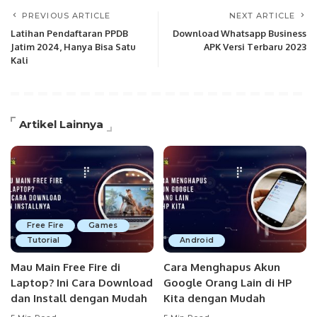
PREVIOUS ARTICLE
NEXT ARTICLE
Latihan Pendaftaran PPDB
Download Whatsapp Business
Jatim 2024, Hanya Bisa Satu
APK Versi Terbaru 2023
Kali
Artikel Lainnya
Free Fire
Games
Tutorial
Android
Mau Main Free Fire di
Cara Menghapus Akun
Laptop? Ini Cara Download
Google Orang Lain di HP
dan Install dengan Mudah
Kita dengan Mudah