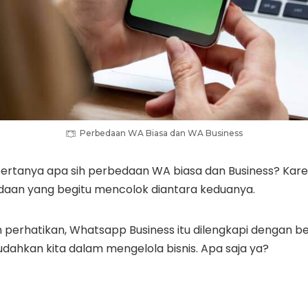
Perbedaan WA Biasa dan WA Business
ertanya apa sih perbedaan WA biasa dan Business? Karena 
aan yang begitu mencolok diantara keduanya.
 perhatikan, Whatsapp Business itu dilengkapi dengan be
ahkan kita dalam mengelola bisnis. Apa saja ya?