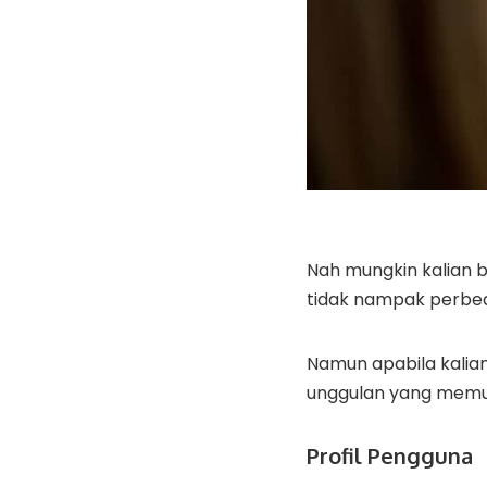
Nah mungkin kalian b
tidak nampak perbed
Namun apabila kalian
unggulan yang memud
Profil Pengguna