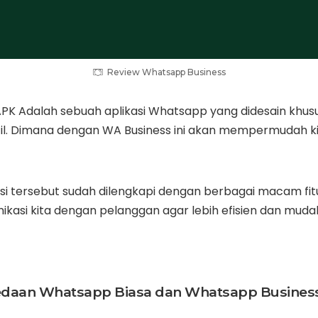
Review Whatsapp Business
PK Adalah sebuah aplikasi Whatsapp yang didesain khusu
ecil. Dimana dengan WA Business ini akan mempermudah 
si tersebut sudah dilengkapi dengan berbagai macam fit
kasi kita dengan pelanggan agar lebih efisien dan muda
daan Whatsapp Biasa dan Whatsapp Business