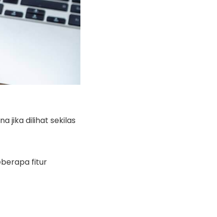
jika dilihat sekilas
berapa fitur