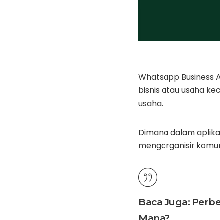
Whatsapp Business A
bisnis atau usaha k
usaha.
Dimana dalam aplika
mengorganisir komuni
Baca Juga:
Perbe
Mana?