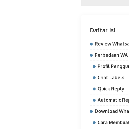
Daftar Isi
Review Whatsa
Perbedaan WA 
Profil Penggu
Chat Labels
Quick Reply
Automatic Re
Download What
Cara Membuat