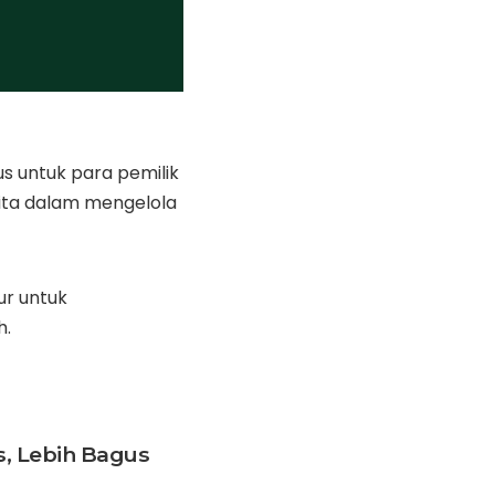
s untuk para pemilik
kita dalam mengelola
ur untuk
h.
, Lebih Bagus