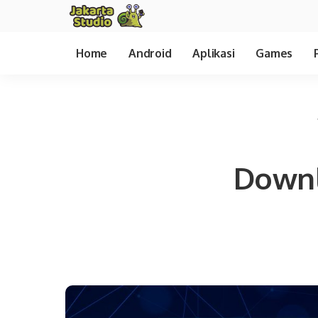
Home
Android
Aplikasi
Games
Downl