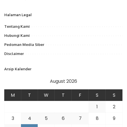
Halaman Legal
Tentang Kami
Hubungi Kami
Pedoman Media Siber
Disclaimer
Arsip Kalender
August 2026
M
T
W
T
F
S
S
1
2
3
4
5
6
7
8
9