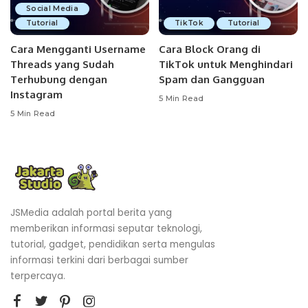
Social Media
Tutorial
TikTok
Tutorial
Cara Mengganti Username
Cara Block Orang di
Threads yang Sudah
TikTok untuk Menghindari
Terhubung dengan
Spam dan Gangguan
Instagram
5 Min Read
5 Min Read
JSMedia adalah portal berita yang
memberikan informasi seputar teknologi,
tutorial, gadget, pendidikan serta mengulas
informasi terkini dari berbagai sumber
terpercaya.