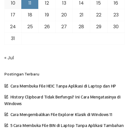
10
11
12
13
14
15
16
17
18
19
20
21
22
23
24
25
26
27
28
29
30
31
« Jul
Postingan Terbaru
Cara Membuka File HEIC Tanpa Aplikasi di Laptop dan HP
History Clipboard Tidak Berfungsi? Ini Cara Mengatasinya di
Windows
Cara Mengembalikan File Explorer Klasik di Windows 11
5 Cara Membuka File BIN di Laptop Tanpa Aplikasi Tambahan