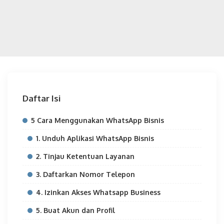
Daftar Isi
5 Cara Menggunakan WhatsApp Bisnis
1. Unduh Aplikasi WhatsApp Bisnis
2. Tinjau Ketentuan Layanan
3. Daftarkan Nomor Telepon
4. Izinkan Akses Whatsapp Business
5. Buat Akun dan Profil