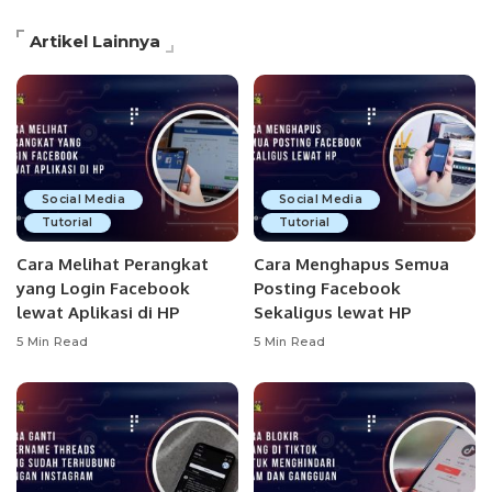
Artikel Lainnya
Social Media
Social Media
Tutorial
Tutorial
Cara Melihat Perangkat
Cara Menghapus Semua
yang Login Facebook
Posting Facebook
lewat Aplikasi di HP
Sekaligus lewat HP
5 Min Read
5 Min Read