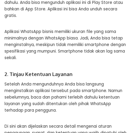
dahulu. Anda bisa mengunduh aplikasi ini di Play Store atau
bahkan di App Store. Aplikasi ini bisa Anda unduh secara
gratis.
Aplikasi WhatsApp bisnis memiliki ukuran file yang sama
minimalnya dengan WhatsApp biasa. Jadi, Anda bisa tetap
menginstalnya, meskipun tidak memiliki smartphone dengan
spesifikasi yang mumpuni. Smartphone tidak akan lag sama
sekali.
2. Tinjau Ketentuan Layanan
Setelah Anda mengunduhnya Anda bisa langsung
menginstalkan aplikasi tersebut pada smartphone. Namun
sebelumnya, baca dan pahami terlebih dahulu ketentuan
layanan yang sudah ditentukan oleh pihak WhatsApp
terhadap para pengguna.
Di sini akan dijelaskan secara detail mengenai aturan
penggunaan, syarat, dan ketentuan yang wajib dipatuhi oleh