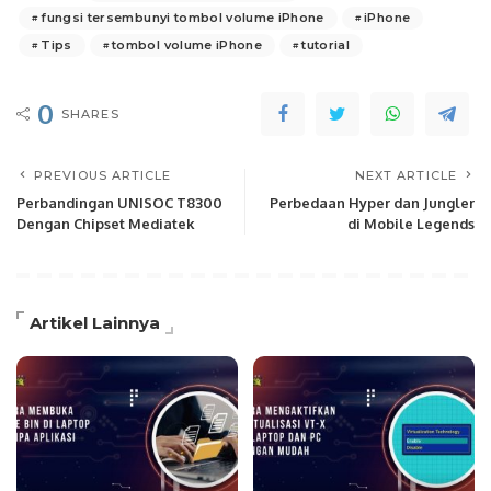
fungsi tersembunyi tombol volume iPhone
iPhone
Tips
tombol volume iPhone
tutorial
0
SHARES
PREVIOUS ARTICLE
NEXT ARTICLE
Perbandingan UNISOC T8300
Perbedaan Hyper dan Jungler
Dengan Chipset Mediatek
di Mobile Legends
Artikel Lainnya