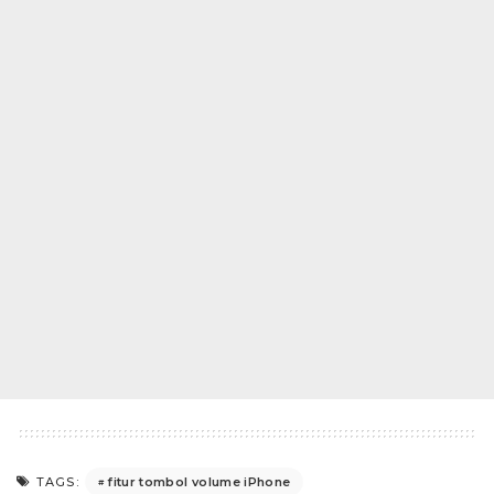
fitur tombol volume iPhone
TAGS: