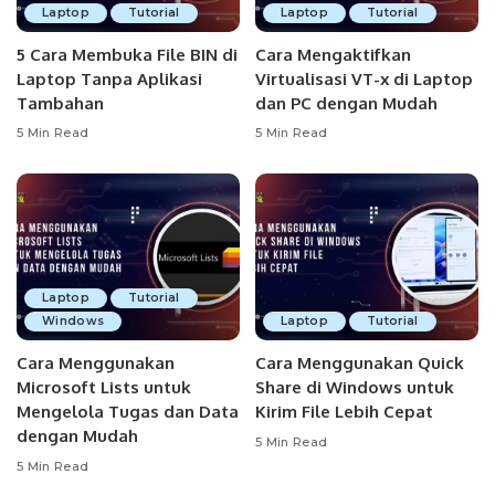
Laptop
Tutorial
Laptop
Tutorial
5 Cara Membuka File BIN di
Cara Mengaktifkan
Laptop Tanpa Aplikasi
Virtualisasi VT-x di Laptop
Tambahan
dan PC dengan Mudah
5 Min Read
5 Min Read
Laptop
Tutorial
Windows
Laptop
Tutorial
Cara Menggunakan
Cara Menggunakan Quick
Microsoft Lists untuk
Share di Windows untuk
Mengelola Tugas dan Data
Kirim File Lebih Cepat
dengan Mudah
5 Min Read
5 Min Read