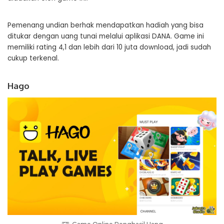
Pemenang undian berhak mendapatkan hadiah yang bisa
ditukar dengan uang tunai melalui aplikasi DANA. Game ini
memiliki rating 4,1 dan lebih dari 10 juta download, jadi sudah
cukup terkenal.
Hago