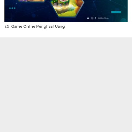
Game Online Penghasil Uang