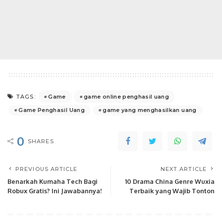
Game
game online penghasil uang
TAGS:
Game Penghasil Uang
game yang menghasilkan uang
0
SHARES
PREVIOUS ARTICLE
NEXT ARTICLE
Benarkah Kumaha Tech Bagi
10 Drama China Genre Wuxia
Robux Gratis? Ini Jawabannya!
Terbaik yang Wajib Tonton