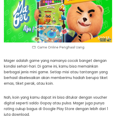
Game Online Penghasil Uang
Mager adalah game yang namanya cocok banget dengan
kondisi sehari-hari. Di game ini, kamu bisa memainkan
berbagai jenis mini game. Setiap misi atau tantangan yang
berhasil diselesaikan akan memberimu hadiah berupa tiket
emas, tiket perak, atau koin.
Nah, koin yang kamu dapat ini bisa ditukar dengan voucher
digital seperti saldo Gopay atau pulsa. Mager juga punya
rating cukup bagus di Google Play Store dengan lebih dari 1
juta download.