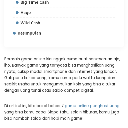
Big Time Cash
Hago
Wild Cash
Kesimpulan
Bermain game online kini nggak cuma buat seru-seruan aja,
lho. Banyak game yang ternyata bisa menghasilkan uang
nyata, cukup modal smartphone dan internet yang lancar.
Gak perlu keluar uang, kamu cuma perlu waktu luang dan
sedikit usaha untuk mengumpulkan koin yang bisa ditukar
dengan uang tunai atau saldo dompet digital.
Di artikel ini, kita bakal bahas 7
game online penghasil uang
yang bisa kamu coba. Siapa tahu, selain hiburan, kamu juga
bisa nambah saldo dari hobi main game!