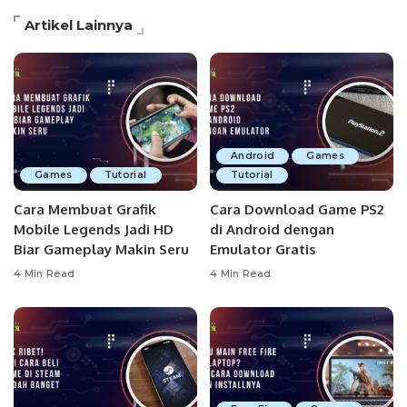
Artikel Lainnya
Android
Games
Games
Tutorial
Tutorial
Cara Membuat Grafik
Cara Download Game PS2
Mobile Legends Jadi HD
di Android dengan
Biar Gameplay Makin Seru
Emulator Gratis
4 Min Read
4 Min Read