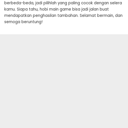
berbeda-beda, jadi pilihlah yang paling cocok dengan selera
kamu. Siapa tahu, hobi main game bisa jadi jalan buat
mendapatkan penghasilan tambahan. Selamat bermain, dan
semoga beruntung!