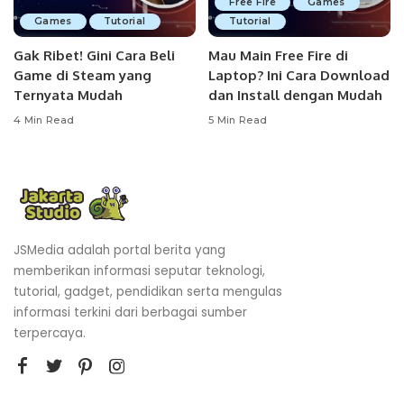
Free Fire
Games
Games
Tutorial
Tutorial
Gak Ribet! Gini Cara Beli
Mau Main Free Fire di
Game di Steam yang
Laptop? Ini Cara Download
Ternyata Mudah
dan Install dengan Mudah
4 Min Read
5 Min Read
JSMedia adalah portal berita yang
memberikan informasi seputar teknologi,
tutorial, gadget, pendidikan serta mengulas
informasi terkini dari berbagai sumber
terpercaya.