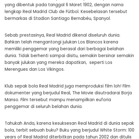
yang dibentuk pada tanggal 6 Maret 1902, dengan nama
lengkap Real Madrid Club de Fútbol. Kesebelasan tersebut
bermarkas di Stadion Santiago Bernabéu, Spanyol.
Sebab prestasinya, Real Madrid dikenal diseluruh dunia.
Bahkan telah mengantongi julukan Los Blancos karena
memiliki penggemar yang berasal dari berbagai belahan
dunia. Tidak berhenti sampai disitu, semakin bersinar semakin
banyak julukan yang mereka dapatkan, seperti Los
Merengues dan Los Vikingos.
Klub sepak bola Real Madrid juga memproduksi film loh! Film
dokumenter yang berjudul Real, The Movie disutradarai Borja
Manso. Film tersebut mampu menampilkan euforia
penggemar di seluruh belahan dunia.
Tahukah Anda, karena kesuksesan Real Madrid di dunia sepak
bola, terbit sebuah buku? Buku yang berjudul White Storm: 100
years of Real Madrid diterbitkan pada tahun 2002 dan ditulis