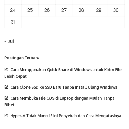
24
25
26
27
28
29
30
31
« Jul
Postingan Terbaru
Cara Menggunakan Quick Share di Windows untuk Kirim File
Lebih Cepat
Cara Clone SSD ke SSD Baru Tanpa Install Ulang Windows
Cara Membuka File ODS di Laptop dengan Mudah Tanpa
Ribet
Hyper-V Tidak Muncul? Ini Penyebab dan Cara Mengatasinya