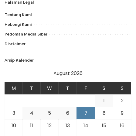
Halaman Legal
Tentang Kami
Hubungi Kami
Pedoman Media Siber
Disclaimer
Arsip Kalender
August 2026
M
T
W
T
F
S
S
1
2
3
4
5
6
7
8
9
10
11
12
13
14
15
16