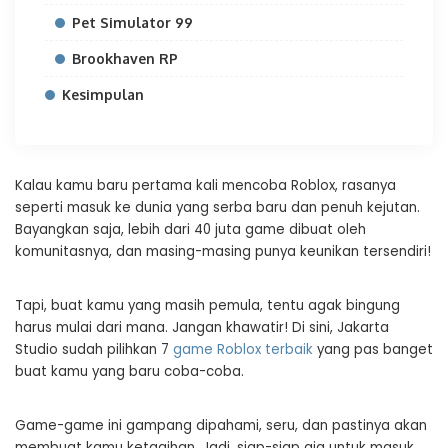
Pet Simulator 99
Brookhaven RP
Kesimpulan
Kalau kamu baru pertama kali mencoba Roblox, rasanya
seperti masuk ke dunia yang serba baru dan penuh kejutan.
Bayangkan saja, lebih dari 40 juta game dibuat oleh
komunitasnya, dan masing-masing punya keunikan tersendiri!
Tapi, buat kamu yang masih pemula, tentu agak bingung
harus mulai dari mana. Jangan khawatir! Di sini, Jakarta
Studio sudah pilihkan 7
game Roblox terbaik
yang pas banget
buat kamu yang baru coba-coba.
Game-game ini gampang dipahami, seru, dan pastinya akan
membuat kamu ketagihan. Jadi, siap-siap aja untuk masuk