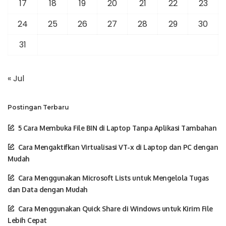
17
18
19
20
21
22
23
24
25
26
27
28
29
30
31
« Jul
Postingan Terbaru
5 Cara Membuka File BIN di Laptop Tanpa Aplikasi Tambahan
Cara Mengaktifkan Virtualisasi VT-x di Laptop dan PC dengan
Mudah
Cara Menggunakan Microsoft Lists untuk Mengelola Tugas
dan Data dengan Mudah
Cara Menggunakan Quick Share di Windows untuk Kirim File
Lebih Cepat