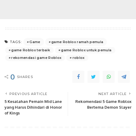
Game
game Roblox ramah pemula
TAGS:
game Roblox terbaik
game Roblox untuk pemula
rekomendasi game Roblox
roblox
0
SHARES
PREVIOUS ARTICLE
NEXT ARTICLE
5 Kesalahan Pemain Mid Lane
Rekomendasi 5 Game Roblox
yang Harus Dihindari di Honor
Bertema Demon Slayer
of Kings