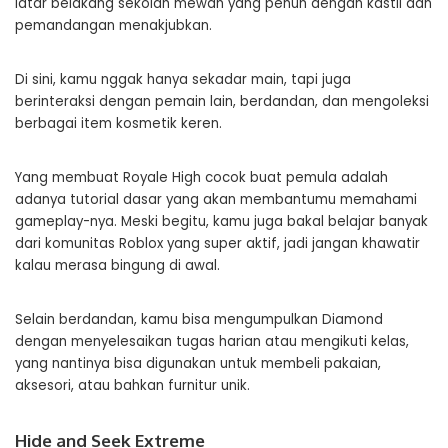
latar belakang sekolah mewah yang penuh dengan kastil dan
pemandangan menakjubkan.
Di sini, kamu nggak hanya sekadar main, tapi juga
berinteraksi dengan pemain lain, berdandan, dan mengoleksi
berbagai item kosmetik keren.
Yang membuat Royale High cocok buat pemula adalah
adanya tutorial dasar yang akan membantumu memahami
gameplay-nya. Meski begitu, kamu juga bakal belajar banyak
dari komunitas Roblox yang super aktif, jadi jangan khawatir
kalau merasa bingung di awal.
Selain berdandan, kamu bisa mengumpulkan Diamond
dengan menyelesaikan tugas harian atau mengikuti kelas,
yang nantinya bisa digunakan untuk membeli pakaian,
aksesori, atau bahkan furnitur unik.
Hide and Seek Extreme