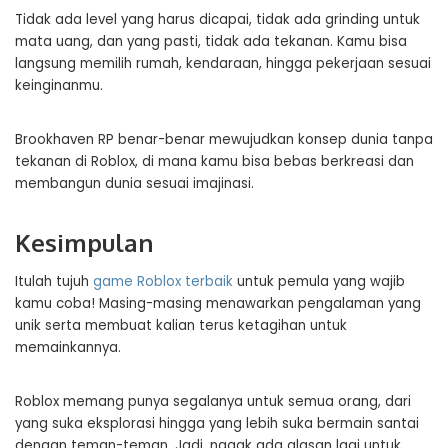
Tidak ada level yang harus dicapai, tidak ada grinding untuk
mata uang, dan yang pasti, tidak ada tekanan. Kamu bisa
langsung memilih rumah, kendaraan, hingga pekerjaan sesuai
keinginanmu.
Brookhaven RP benar-benar mewujudkan konsep dunia tanpa
tekanan di Roblox, di mana kamu bisa bebas berkreasi dan
membangun dunia sesuai imajinasi.
Kesimpulan
Itulah tujuh
game Roblox terbaik
untuk pemula yang wajib
kamu coba! Masing-masing menawarkan pengalaman yang
unik serta membuat kalian terus ketagihan untuk
memainkannya.
Roblox memang punya segalanya untuk semua orang, dari
yang suka eksplorasi hingga yang lebih suka bermain santai
dengan teman-teman. Jadi, nggak ada alasan lagi untuk