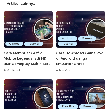
Artikel Lainnya
Android
Games
Games
Tutorial
Tutorial
Cara Membuat Grafik
Cara Download Game PS2
Mobile Legends Jadi HD
di Android dengan
Biar Gameplay Makin Seru
Emulator Gratis
4 Min Read
4 Min Read
Free Fire
Games