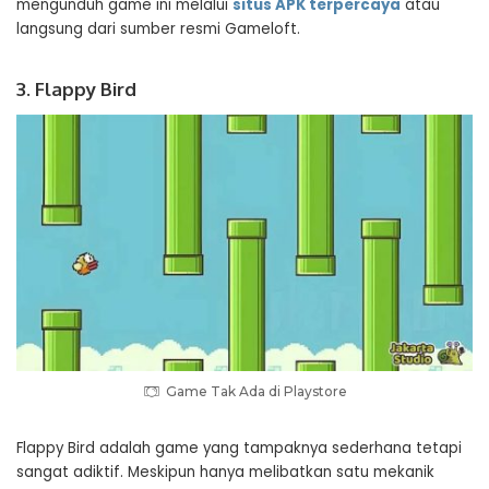
mengunduh game ini melalui
situs APK terpercaya
atau
langsung dari sumber resmi Gameloft.
3. Flappy Bird
Game Tak Ada di Playstore
Flappy Bird adalah game yang tampaknya sederhana tetapi
sangat adiktif. Meskipun hanya melibatkan satu mekanik