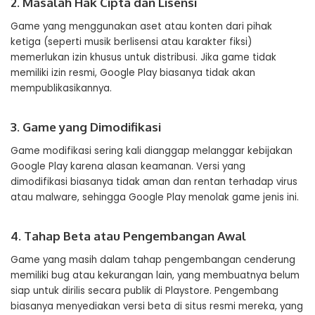
2. Masalah Hak Cipta dan Lisensi
Game yang menggunakan aset atau konten dari pihak
ketiga (seperti musik berlisensi atau karakter fiksi)
memerlukan izin khusus untuk distribusi. Jika game tidak
memiliki izin resmi, Google Play biasanya tidak akan
mempublikasikannya.
3. Game yang Dimodifikasi
Game modifikasi sering kali dianggap melanggar kebijakan
Google Play karena alasan keamanan. Versi yang
dimodifikasi biasanya tidak aman dan rentan terhadap virus
atau malware, sehingga Google Play menolak game jenis ini.
4. Tahap Beta atau Pengembangan Awal
Game yang masih dalam tahap pengembangan cenderung
memiliki bug atau kekurangan lain, yang membuatnya belum
siap untuk dirilis secara publik di Playstore. Pengembang
biasanya menyediakan versi beta di situs resmi mereka, yang