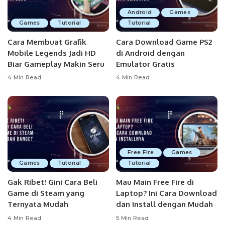
Android
Games
Games
Tutorial
Tutorial
Cara Membuat Grafik
Cara Download Game PS2
Mobile Legends Jadi HD
di Android dengan
Biar Gameplay Makin Seru
Emulator Gratis
4 Min Read
4 Min Read
Free Fire
Games
Games
Tutorial
Tutorial
Gak Ribet! Gini Cara Beli
Mau Main Free Fire di
Game di Steam yang
Laptop? Ini Cara Download
Ternyata Mudah
dan Install dengan Mudah
4 Min Read
5 Min Read