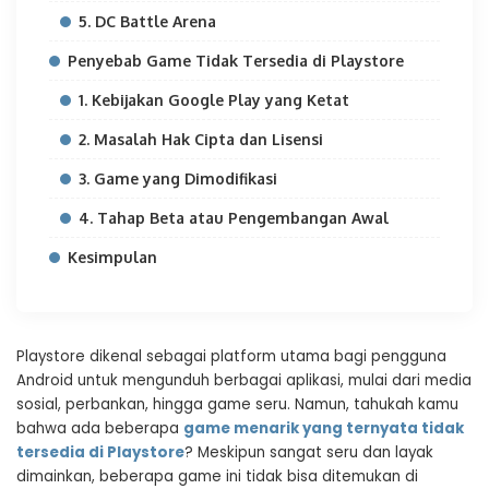
5. DC Battle Arena
Penyebab Game Tidak Tersedia di Playstore
1. Kebijakan Google Play yang Ketat
2. Masalah Hak Cipta dan Lisensi
3. Game yang Dimodifikasi
4. Tahap Beta atau Pengembangan Awal
Kesimpulan
Playstore dikenal sebagai platform utama bagi pengguna
Android untuk mengunduh berbagai aplikasi, mulai dari media
sosial, perbankan, hingga game seru. Namun, tahukah kamu
bahwa ada beberapa
game menarik yang ternyata tidak
tersedia di Playstore
? Meskipun sangat seru dan layak
dimainkan, beberapa game ini tidak bisa ditemukan di