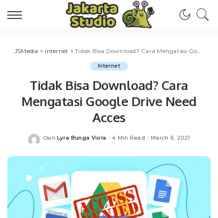
JSMedia
>
Internet
>
Tidak Bisa Download? Cara Mengatasi Google Drive Need Acces
Internet
Tidak Bisa Download? Cara
Mengatasi Google Drive Need
Acces
Lyra Bunga Viola
4 Min Read
March 6, 2021
Oleh
Posted
by