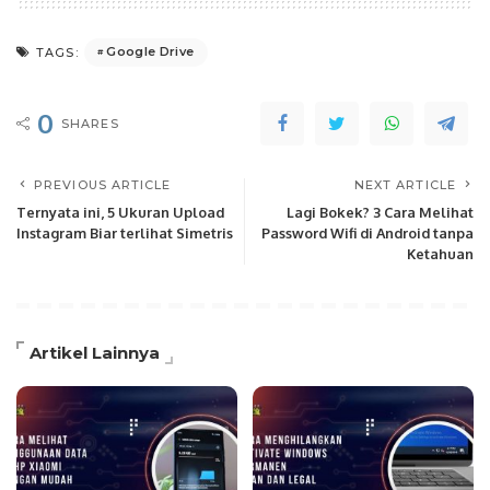
Google Drive
TAGS:
0
SHARES
PREVIOUS ARTICLE
NEXT ARTICLE
Ternyata ini, 5 Ukuran Upload
Lagi Bokek? 3 Cara Melihat
Instagram Biar terlihat Simetris
Password Wifi di Android tanpa
Ketahuan
Artikel Lainnya