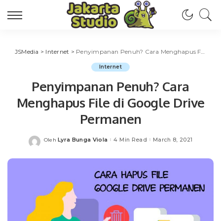
JSMedia
>
Internet
>
Penyimpanan Penuh? Cara Menghapus File di Google Drive Permanen
Internet
Penyimpanan Penuh? Cara
Menghapus File di Google Drive
Permanen
Lyra Bunga Viola
4 Min Read
March 8, 2021
Oleh
Posted
by