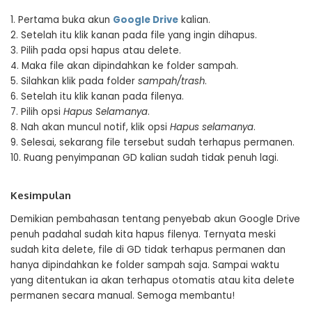
1. Pertama buka akun
Google Drive
kalian.
2. Setelah itu klik kanan pada file yang ingin dihapus.
3. Pilih pada opsi hapus atau delete.
4. Maka file akan dipindahkan ke folder sampah.
5. Silahkan klik pada folder
sampah/trash
.
6. Setelah itu klik kanan pada filenya.
7. Pilih opsi
Hapus Selamanya
.
8. Nah akan muncul notif, klik opsi
Hapus selamanya
.
9. Selesai, sekarang file tersebut sudah terhapus permanen.
10. Ruang penyimpanan GD kalian sudah tidak penuh lagi.
Kesimpulan
Demikian pembahasan tentang penyebab akun Google Drive
penuh padahal sudah kita hapus filenya. Ternyata meski
sudah kita delete, file di GD tidak terhapus permanen dan
hanya dipindahkan ke folder sampah saja. Sampai waktu
yang ditentukan ia akan terhapus otomatis atau kita delete
permanen secara manual. Semoga membantu!