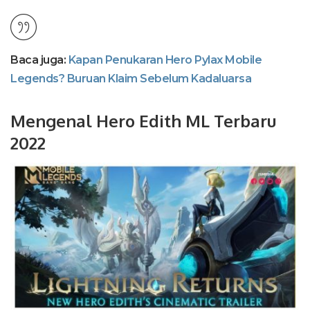
Baca juga:
Kapan Penukaran Hero Pylax Mobile
Legends? Buruan Klaim Sebelum Kadaluarsa
Mengenal Hero Edith ML Terbaru
2022