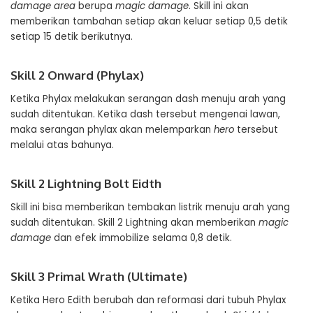
damage area
berupa
magic damage
. Skill ini akan
memberikan tambahan setiap akan keluar setiap 0,5 detik
setiap 15 detik berikutnya.
Skill 2 Onward (Phylax)
Ketika Phylax melakukan serangan dash menuju arah yang
sudah ditentukan. Ketika dash tersebut mengenai lawan,
maka serangan phylax akan melemparkan
hero
tersebut
melalui atas bahunya.
Skill 2 Lightning Bolt Eidth
Skill ini bisa memberikan tembakan listrik menuju arah yang
sudah ditentukan. Skill 2 Lightning akan memberikan
magic
damage
dan efek immobilize selama 0,8 detik.
Skill 3 Primal Wrath (Ultimate)
Ketika Hero Edith berubah dan reformasi dari tubuh Phylax