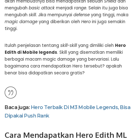
akan membuatnya bisa mendapatkan sebuah
Shield
dan
mengubah
basic attack
menjadi
range
. Selain itu juga bisa
mengubah
skill
. Jika mempunyai
defense
yang tinggi, maka
magic damage
yang diberikan oleh
Hero
ini juga semakin
tinggi.
Itulah penjelasan tentang
skill-skill
yang dimiliki oleh
Hero
Edith di Mobile legends
. Skill yang disematkan memiliki
berbagai macam magic damage yang bervariasi. Lalu
bagaimana cara mendapatkan Hero tersebut? apakah
benar bisa didapatkan secara gratis?
Baca juga:
Hero Terbaik Di M3 Mobile Legends, Bisa
Dipakai Push Rank
Cara Mendapatkan Hero Edith ML