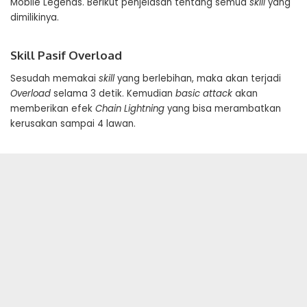
Mobile Legends. Berikut penjelasan tentang semua
skill
yang
dimilikinya.
Skill Pasif Overload
Sesudah memakai
skill
yang berlebihan, maka akan terjadi
Overload
selama 3 detik. Kemudian
basic attack
akan
memberikan efek
Chain Lightning
yang bisa merambatkan
kerusakan sampai 4 lawan.