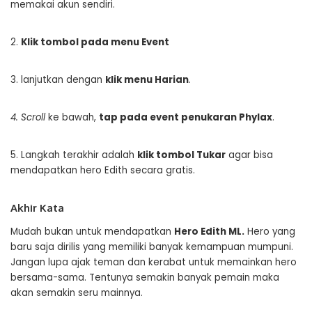
memakai akun sendiri.
2.
Klik tombol pada menu Event
3. lanjutkan dengan
klik menu Harian
.
4. Scroll
ke bawah,
tap pada event penukaran Phylax
.
5. Langkah terakhir adalah
klik tombol Tukar
agar bisa
mendapatkan hero Edith secara gratis.
Akhir Kata
Mudah bukan untuk mendapatkan
Hero Edith ML
.
Hero yang
baru saja dirilis yang memiliki banyak kemampuan mumpuni.
Jangan lupa ajak teman dan kerabat untuk memainkan hero
bersama-sama. Tentunya semakin banyak pemain maka
akan semakin seru mainnya.