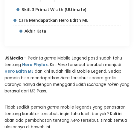
Skill 3 Primal Wrath (Ultimate)
Cara Mendapatkan Hero Edith ML
Akhir Kata
JSMedia –
Pecinta
game
Mobile Legend pasti sudah tahu
tentang
Hero
Phylax
. Kini
Hero
tersebut berubah menjadi
Hero Edith ML
dan kini sudah rilis di Mobile Legend. Setiap
pemain bisa mendapatkan
Hero
tersebut secara gratis.
Caranya hanya dengan mengganti
Edith Exchange Token
yang
berasal dari M3 Pass.
Tidak sedikit pemain
game
mobile legends yang penasaran
tentang karakter tersebut. ingin tahu lebih banyak? Kali ini
akan ada pembahasan tentang
Hero
tersebut, simak semua
ulasannya di bawah ini.