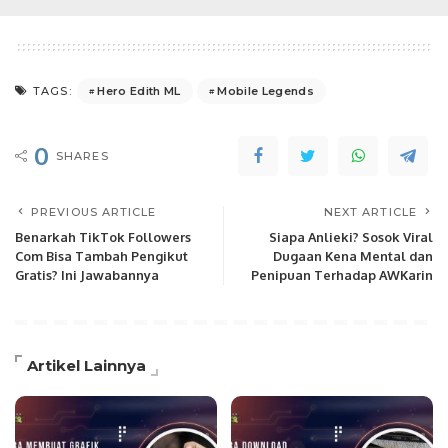
Hero Edith ML
Mobile Legends
TAGS:
0
SHARES
PREVIOUS ARTICLE
NEXT ARTICLE
Benarkah TikTok Followers
Siapa Anlieki? Sosok Viral
Com Bisa Tambah Pengikut
Dugaan Kena Mental dan
Gratis? Ini Jawabannya
Penipuan Terhadap AWKarin
Artikel Lainnya