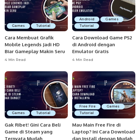
Android
Games
Games
Tutorial
Tutorial
Cara Membuat Grafik
Cara Download Game PS2
Mobile Legends Jadi HD
di Android dengan
Biar Gameplay Makin Seru
Emulator Gratis
4 Min Read
4 Min Read
Free Fire
Games
Games
Tutorial
Tutorial
Gak Ribet! Gini Cara Beli
Mau Main Free Fire di
Game di Steam yang
Laptop? Ini Cara Download
Ternyata Mudah
dan Install dengan Mudah