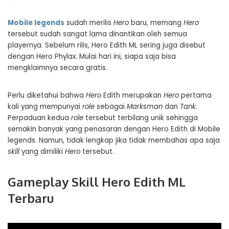
Mobile legends
sudah merilis
Hero
baru, memang
Hero
tersebut sudah sangat lama dinantikan oleh semua
playernya. Sebelum rilis,
Hero Edith ML
sering juga disebut
dengan Hero Phylax. Mulai hari ini, siapa saja bisa
mengklaimnya secara gratis.
Perlu diketahui bahwa
Hero
Edith merupakan
Hero
pertama
kali yang mempunyai
role
sebagai
Marksman
dan
Tank
.
Perpaduan kedua
role
tersebut terbilang unik sehingga
semakin banyak yang penasaran dengan Hero Edith di Mobile
legends. Namun, tidak lengkap jika tidak membahas apa saja
skill
yang dimiliki
Hero
tersebut.
Gameplay Skill Hero Edith ML
Terbaru