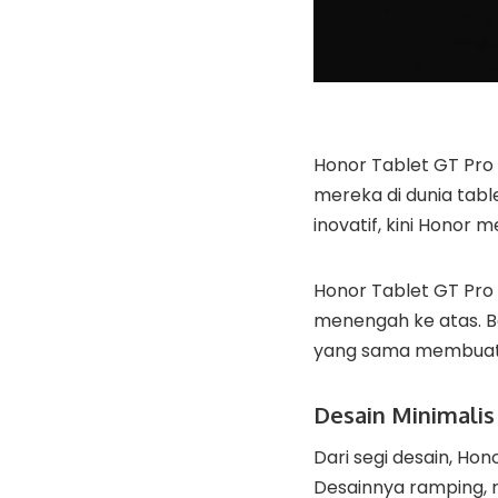
Honor Tablet GT Pro
mereka di dunia tab
inovatif, kini Honor
Honor Tablet GT Pro
menengah ke atas. Be
yang sama membuatn
Desain Minimalis
Dari segi desain, Ho
Desainnya ramping, r