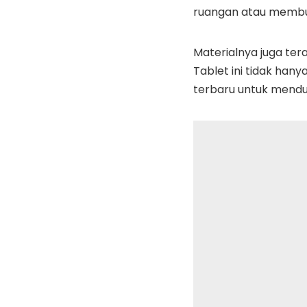
ruangan atau membutu
Materialnya juga te
Tablet ini tidak han
terbaru untuk mendu