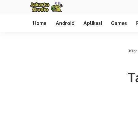
Home
Android
Aplikasi
Games
JSMe
T