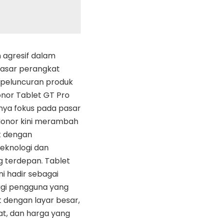
 agresif dalam
asar perangkat
 peluncuran produk
onor Tablet GT Pro
anya fokus pada pasar
Honor kini merambah
t dengan
eknologi dan
ng terdepan. Tablet
ni hadir sebagai
bagi pengguna yang
 dengan layar besar,
t, dan harga yang