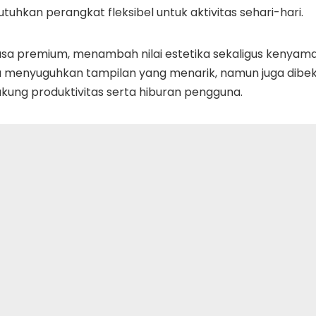
hkan perangkat fleksibel untuk aktivitas sehari-hari.
rasa premium, menambah nilai estetika sekaligus kenyam
ya menyuguhkan tampilan yang menarik, namun juga dibek
kung produktivitas serta hiburan pengguna.