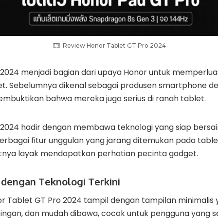
Review Honor Tablet GT Pro 2024
 2024 menjadi bagian dari upaya Honor untuk memperlu
let. Sebelumnya dikenal sebagai produsen smartphone d
 membuktikan bahwa mereka juga serius di ranah tablet.
 2024 hadir dengan membawa teknologi yang siap bersa
rbagai fitur unggulan yang jarang ditemukan pada tablet 
ya layak mendapatkan perhatian pecinta gadget.
 dengan Teknologi Terkini
nor Tablet GT Pro 2024 tampil dengan tampilan minimalis
ingan, dan mudah dibawa, cocok untuk pengguna yang ser