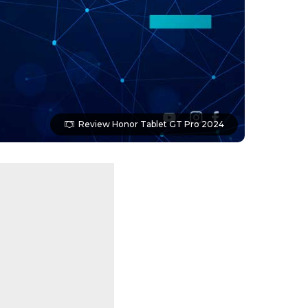
Review Honor Tablet GT Pro 2024