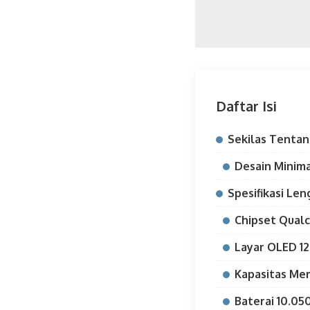
Daftar Isi
Sekilas Tentan
Desain Minima
Spesifikasi Le
Chipset Qual
Layar OLED 12
Kapasitas Me
Baterai 10.0