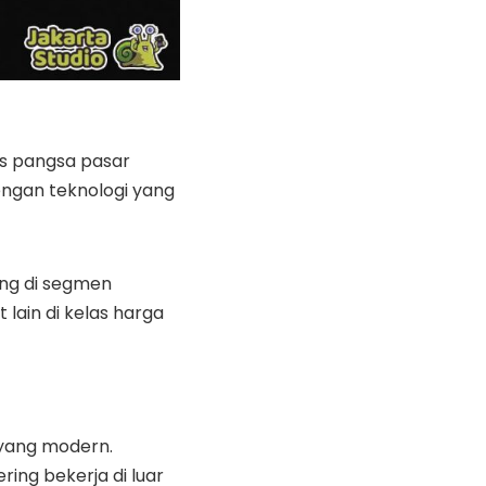
as pangsa pasar
engan teknologi yang
ing di segmen
lain di kelas harga
 yang modern.
ing bekerja di luar