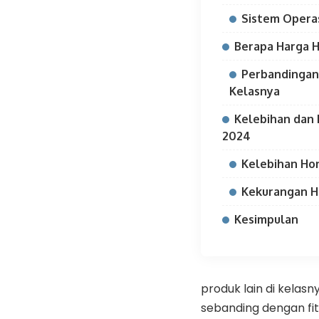
Sistem Operas
Berapa Harga H
Perbandingan 
Kelasnya
Kelebihan dan
2024
Kelebihan Ho
Kekurangan H
Kesimpulan
produk lain di kelasn
sebanding dengan fi