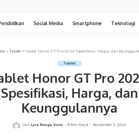
Pendidikan
Social Media
Smartphone
Teknologi
dia
>
Tablet
>
Tablet Honor GT Pro 2024: Spesifikasi, Harga, dan Keunggu
Tablet
ablet Honor GT Pro 202
Spesifikasi, Harga, dan
Keunggulannya
Lyra Bunga Viola
8 Min Read
November 3, 2024
Oleh
Posted
by