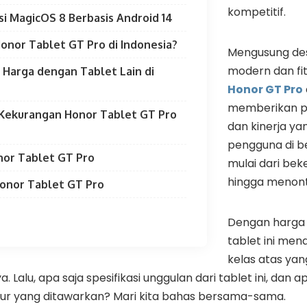
kompetitif.
i MagicOS 8 Berbasis Android 14
onor Tablet GT Pro di Indonesia?
Mengusung des
modern dan fit
Harga dengan Tablet Lain di
Honor GT Pro
memberikan p
 Kekurangan Honor Tablet GT Pro
dan kinerja ya
pengguna di be
nor Tablet GT Pro
mulai dari bek
hingga menont
onor Tablet GT Pro
Dengan harga m
tablet ini men
kelas atas yan
ya. Lalu, apa saja spesifikasi unggulan dari tablet ini, dan
tur yang ditawarkan? Mari kita bahas bersama-sama.