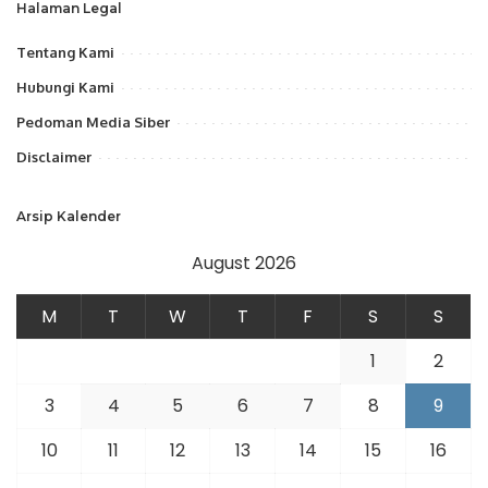
Halaman Legal
Tentang Kami
Hubungi Kami
Pedoman Media Siber
Disclaimer
Arsip Kalender
August 2026
M
T
W
T
F
S
S
1
2
3
4
5
6
7
8
9
10
11
12
13
14
15
16