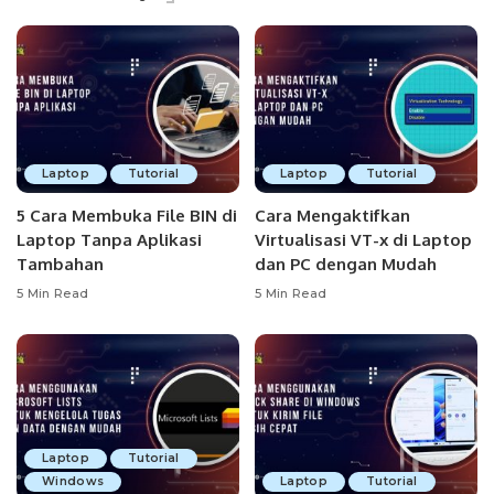
Laptop
Tutorial
Laptop
Tutorial
5 Cara Membuka File BIN di
Cara Mengaktifkan
Laptop Tanpa Aplikasi
Virtualisasi VT-x di Laptop
Tambahan
dan PC dengan Mudah
5 Min Read
5 Min Read
Laptop
Tutorial
Windows
Laptop
Tutorial