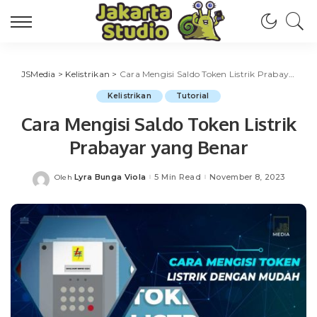
JSMedia
>
Kelistrikan
>
Cara Mengisi Saldo Token Listrik Prabayar yang Benar
Kelistrikan
Tutorial
Cara Mengisi Saldo Token Listrik
Prabayar yang Benar
Lyra Bunga Viola
5 Min Read
November 8, 2023
Oleh
Posted
by