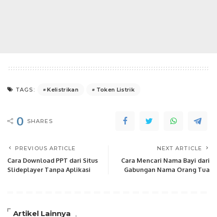
Kelistrikan
Token Listrik
TAGS:
0
SHARES
PREVIOUS ARTICLE
NEXT ARTICLE
Cara Download PPT dari Situs
Cara Mencari Nama Bayi dari
Slideplayer Tanpa Aplikasi
Gabungan Nama Orang Tua
Artikel Lainnya