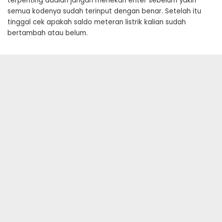
terpenting adalah jangan menekan enter sebelum yakin
semua kodenya sudah terinput dengan benar. Setelah itu
tinggal cek apakah saldo meteran listrik kalian sudah
bertambah atau belum.