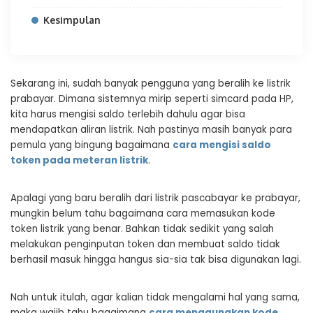
Kesimpulan
Sekarang ini, sudah banyak pengguna yang beralih ke listrik
prabayar. Dimana sistemnya mirip seperti simcard pada HP,
kita harus mengisi saldo terlebih dahulu agar bisa
mendapatkan aliran listrik. Nah pastinya masih banyak para
pemula yang bingung bagaimana
cara mengisi saldo
token pada meteran listrik
.
Apalagi yang baru beralih dari listrik pascabayar ke prabayar,
mungkin belum tahu bagaimana cara memasukan kode
token listrik yang benar. Bahkan tidak sedikit yang salah
melakukan penginputan token dan membuat saldo tidak
berhasil masuk hingga hangus sia-sia tak bisa digunakan lagi.
Nah untuk itulah, agar kalian tidak mengalami hal yang sama,
maka wajib tahu bagaimana
cara menggunakan kode