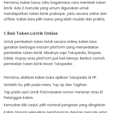
Pertama, kalian harus tahu bagaimana cara membeli token
listrik. Ada 2 metode yang umum digunakan untuk
mendapatkan token listrik prabayar, yaitu secara online dan
offline. Kalian bisa pilih mana yang lebih mudah dan praktis.
1. Beli Token Listrik Online
Untuk pembelian token listrik secara online, kalian bisa
gunakan berbagai macam platform yang menyediakan
pembelian token listrik. Misalnya saja Tokopedia, Shopee,
DANA, Gopay atau platform jual beli lainnya. Berikut contoh
pembelian token listrik lewat Tokopedia :
Pertama, silahkan kalian buka aplikasi Tokopedia di HP.
Setelah itu, pilih pada menu Top Up dan Tagihan.
Tap pada opsi Listrik PLN,masukan nomor meteran atau ID
Pelanggan kalian.
Kemudian klik Lanjut, pilih nominal pengisian yang diinginkan.
Kalian tinggal selesaikan pembayaran dengan metode yang