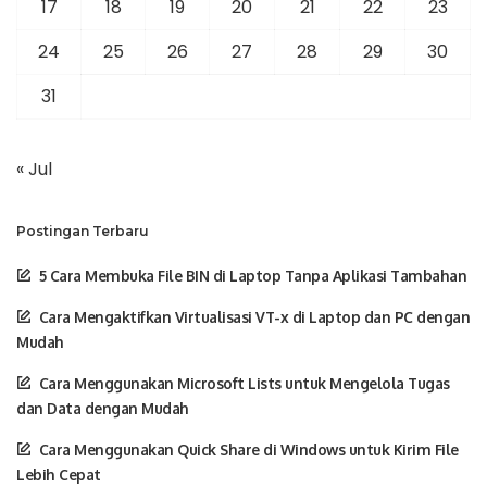
17
18
19
20
21
22
23
24
25
26
27
28
29
30
31
« Jul
Postingan Terbaru
5 Cara Membuka File BIN di Laptop Tanpa Aplikasi Tambahan
Cara Mengaktifkan Virtualisasi VT-x di Laptop dan PC dengan
Mudah
Cara Menggunakan Microsoft Lists untuk Mengelola Tugas
dan Data dengan Mudah
Cara Menggunakan Quick Share di Windows untuk Kirim File
Lebih Cepat