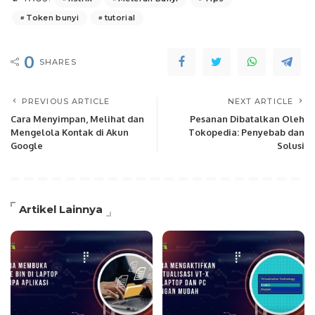
Token bunyi
tutorial
0
SHARES
PREVIOUS ARTICLE
NEXT ARTICLE
Cara Menyimpan, Melihat dan
Pesanan Dibatalkan Oleh
Mengelola Kontak di Akun
Tokopedia: Penyebab dan
Google
Solusi
Artikel Lainnya