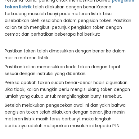
Pertama-tama, penting untuk memastikan bahwa
pengisian
token listrik
telah dilakukan dengan benar.Karena
terkadang masalah bunyi pada meteran listrik bisa
disebabkan oleh kesalahan dalam pengisian token. Pastikan
kalian telah mengikuti petunjuk pengisian token dengan
cermat dan perhatikan beberapa hal berikut:
Pastikan token telah dimasukkan dengan benar ke dalam
mesin meteran listrik.
Pastikan kalian memasukkan kode token dengan tepat
sesuai dengan instruksi yang diberikan.
Periksa apakah token sudah benar-benar habis digunakan.
Jika tidak, kalian mungkin perlu mengisi ulang token dengan
jumlah yang cukup untuk menghilangkan bunyi tersebut.
Setelah melakukan pengecekan awal ini dan yakin bahwa
pengisian token telah dilakukan dengan benar, jika mesin
meteran listrik masih terus berbunyi, maka langkah
berikutnya adalah melaporkan masalah ini kepada PLN.