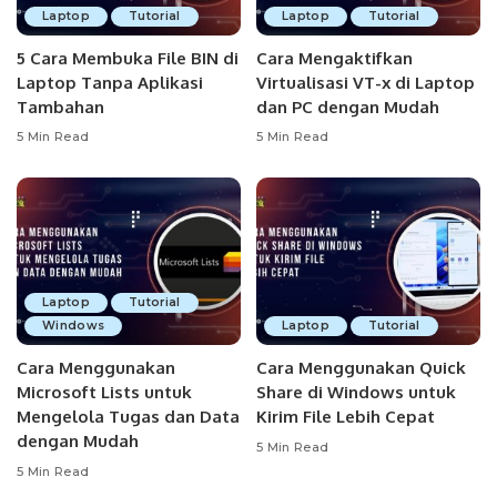
Laptop
Tutorial
Laptop
Tutorial
5 Cara Membuka File BIN di
Cara Mengaktifkan
Laptop Tanpa Aplikasi
Virtualisasi VT-x di Laptop
Tambahan
dan PC dengan Mudah
5 Min Read
5 Min Read
Laptop
Tutorial
Windows
Laptop
Tutorial
Cara Menggunakan
Cara Menggunakan Quick
Microsoft Lists untuk
Share di Windows untuk
Mengelola Tugas dan Data
Kirim File Lebih Cepat
dengan Mudah
5 Min Read
5 Min Read