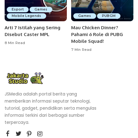
Esport
Games
Mobile Legends
Games
PUBGM
Arti 7 Istilah yang Sering
Mau Chicken Dinner?
Disebut Caster MPL
Pahami 6 Role di PUBG
Mobile Squad!
8 Min Read
7 Min Read
JSMedia adalah portal berita yang
memberikan informasi seputar teknologi,
tutorial, gadget, pendidikan serta mengulas
informasi terkini dari berbagai sumber
terpercaya.