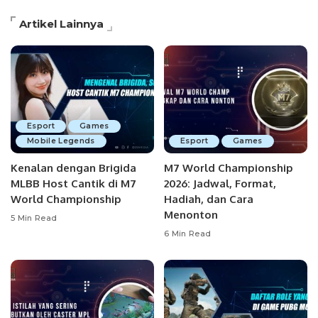
Artikel Lainnya
Esport
Games
Mobile Legends
Esport
Games
Kenalan dengan Brigida
M7 World Championship
MLBB Host Cantik di M7
2026: Jadwal, Format,
World Championship
Hadiah, dan Cara
Menonton
5 Min Read
6 Min Read