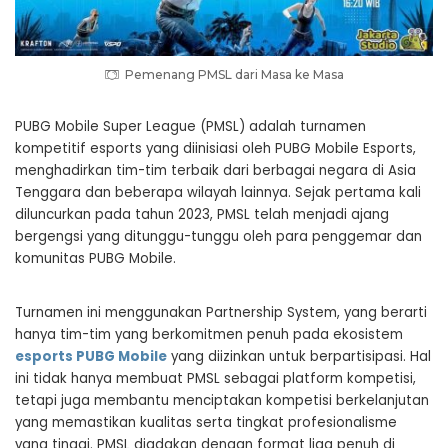
Pemenang PMSL dari Masa ke Masa
PUBG Mobile Super League (PMSL) adalah turnamen
kompetitif esports yang diinisiasi oleh PUBG Mobile Esports,
menghadirkan tim-tim terbaik dari berbagai negara di Asia
Tenggara dan beberapa wilayah lainnya. Sejak pertama kali
diluncurkan pada tahun 2023, PMSL telah menjadi ajang
bergengsi yang ditunggu-tunggu oleh para penggemar dan
komunitas PUBG Mobile.
Turnamen ini menggunakan Partnership System, yang berarti
hanya tim-tim yang berkomitmen penuh pada ekosistem
esports PUBG Mobile
yang diizinkan untuk berpartisipasi. Hal
ini tidak hanya membuat PMSL sebagai platform kompetisi,
tetapi juga membantu menciptakan kompetisi berkelanjutan
yang memastikan kualitas serta tingkat profesionalisme
yang tinggi. PMSL diadakan dengan format liga penuh di