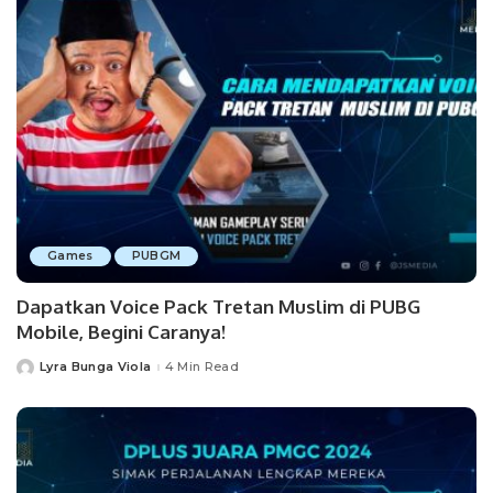
Games
PUBGM
Dapatkan Voice Pack Tretan Muslim di PUBG
Mobile, Begini Caranya!
Lyra Bunga Viola
4 Min Read
Posted
by