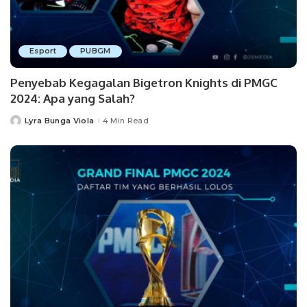
Esport
PUBGM
Penyebab Kegagalan Bigetron Knights di PMGC
2024: Apa yang Salah?
Lyra Bunga Viola
4 Min Read
Posted
by