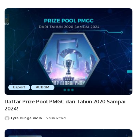
by
Esport
PUBGM
Daftar Prize Pool PMGC dari Tahun 2020 Sampai
2024!
Lyra Bunga Viola
5 Min Read
Posted
by