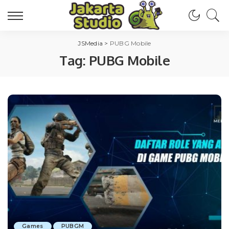
JSMedia
>
PUBG Mobile
Tag:
PUBG Mobile
Games
PUBGM