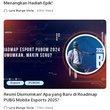
Menangkan Hadiah Epik!
Lyra Bunga Viola
6 Min Read
Posted
by
Esport
PUBGM
Resmi Diumumkan! Apa yang Baru di Roadmap
PUBG Mobile Esports 2025?
Lyra Bunga Viola
7 Min Read
Posted