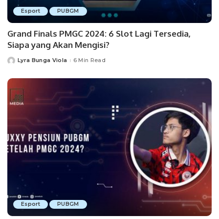
Esport
PUBGM
Grand Finals PMGC 2024: 6 Slot Lagi Tersedia,
Siapa yang Akan Mengisi?
Lyra Bunga Viola
6 Min Read
Posted
by
Esport
PUBGM