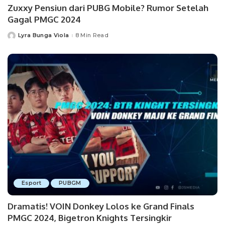
Zuxxy Pensiun dari PUBG Mobile? Rumor Setelah
Gagal PMGC 2024
Lyra Bunga Viola
8 Min Read
Posted
by
Esport
PUBGM
Dramatis! VOIN Donkey Lolos ke Grand Finals
PMGC 2024, Bigetron Knights Tersingkir