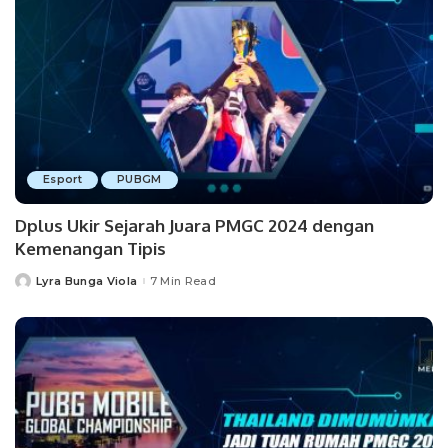
Esport
PUBGM
Dplus Ukir Sejarah Juara PMGC 2024 dengan
Kemenangan Tipis
Lyra Bunga Viola
7 Min Read
Posted
by