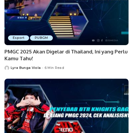
Esport
PUBGM
PMGC 2025 Akan Digelar di Thailand, Ini yang Perlu
Kamu Tahu!
Lyra Bunga Viola
6 Min Read
Posted
by