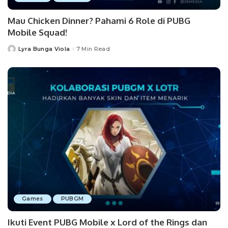
Mau Chicken Dinner? Pahami 6 Role di PUBG
Mobile Squad!
Lyra Bunga Viola
7 Min Read
Posted
by
Games
PUBGM
Ikuti Event PUBG Mobile x Lord of the Rings dan