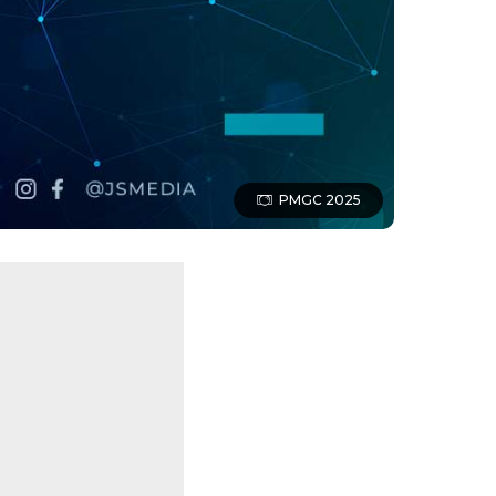
PMGC 2025