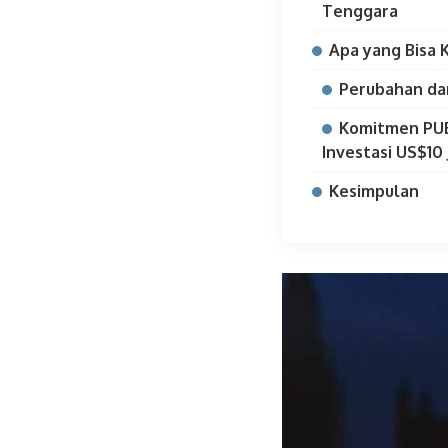
Tenggara
Apa yang Bisa 
Perubahan da
Komitmen PUB
Investasi US$10 
Kesimpulan