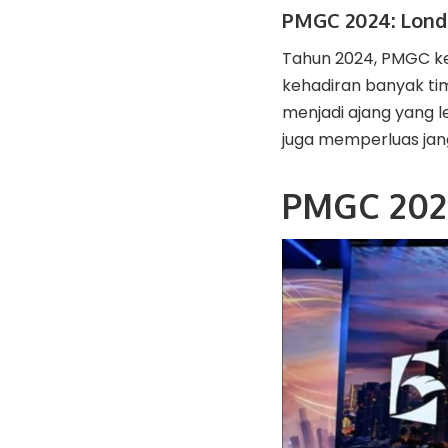
PMGC 2024: Londo
Tahun 2024, PMGC kem
kehadiran banyak ti
menjadi ajang yang le
juga memperluas jan
PMGC 2025