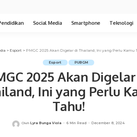
Pendidikan
Social Media
Smartphone
Teknologi
dia
>
Esport
>
PMGC 2025 Akan Digelar di Thailand, Ini yang Perlu Kamu 
Esport
PUBGM
MGC 2025 Akan Digelar 
iland, Ini yang Perlu 
Tahu!
Lyra Bunga Viola
6 Min Read
December 8, 2024
Oleh
Posted
by