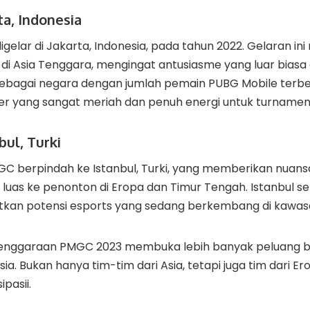
ta, Indonesia
gelar di Jakarta, Indonesia, pada tahun 2022. Gelaran in
 di Asia Tenggara, mengingat antusiasme yang luar biasa
 Sebagai negara dengan jumlah pemain PUBG Mobile terbe
 yang sangat meriah dan penuh energi untuk turnamen i
bul, Turki
GC berpindah ke Istanbul, Turki, yang memberikan nuan
 luas ke penonton di Eropa dan Timur Tengah. Istanbul s
tkan potensi esports yang sedang berkembang di kawasan
lenggaraan PMGC 2023 membuka lebih banyak peluang 
sia. Bukan hanya tim-tim dari Asia, tetapi juga tim dari E
pasii.