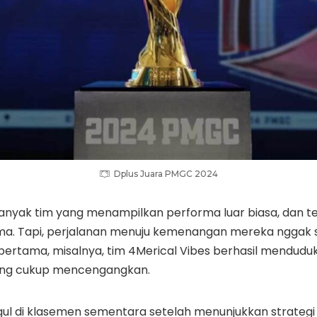
Dplus Juara PMGC 2024
anyak tim yang menampilkan performa luar biasa, dan te
ama. Tapi, perjalanan menuju kemenangan mereka nggak
 pertama, misalnya, tim 4Merical Vibes berhasil mendud
ng cukup mencengangkan.
gul di klasemen sementara setelah menunjukkan strateg