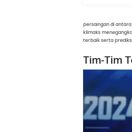
persaingan di antara 
klimaks menegangkan 
terbaik serta prediks
Tim-Tim T