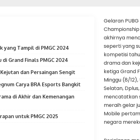
Gelaran PUBG 
Championship
akhirnya menc
seperti yang su
k yang Tampil di PMGC 2024
kompetisi tahu
u di Grand Finals PMGC 2024
drama dan keju
ketiga Grand F
 Kejutan dan Persaingan Sengit
Minggu (8/12),
egnum Carya BRA Esports Bangkit
Selatan, Dplus,
mencatatkan s
Drama di Akhir dan Kemenangan
meraih gelar j
Mobile pertam
arapan untuk PMGC 2025
negara merek