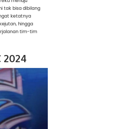
reka menuju
 tak bisa dibilang
ngat ketatnya
kejutan, hingga
rjalanan tim-tim
C 2024