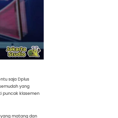
ntu saja Dplus
 semudah yang
uki puncak klasemen
i yang matang dan