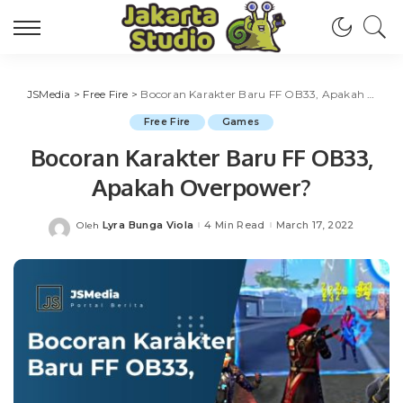
JSMedia
>
Free Fire
>
Bocoran Karakter Baru FF OB33, Apakah Overpower?
Free Fire
Games
Bocoran Karakter Baru FF OB33,
Apakah Overpower?
Lyra Bunga Viola
4 Min Read
March 17, 2022
Oleh
Posted
by