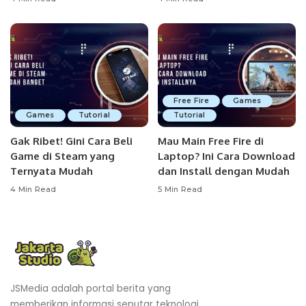
Free Fire
Games
Games
Tutorial
Tutorial
Gak Ribet! Gini Cara Beli
Mau Main Free Fire di
Game di Steam yang
Laptop? Ini Cara Download
Ternyata Mudah
dan Install dengan Mudah
4 Min Read
5 Min Read
JSMedia adalah portal berita yang
memberikan informasi seputar teknologi,