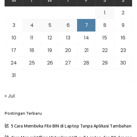
M
T
W
T
F
S
S
1
2
3
4
5
6
7
8
9
10
11
12
13
14
15
16
17
18
19
20
21
22
23
24
25
26
27
28
29
30
31
« Jul
Postingan Terbaru
5 Cara Membuka File BIN di Laptop Tanpa Aplikasi Tambahan