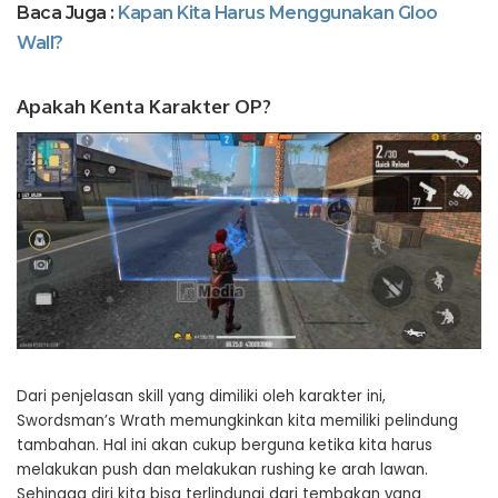
Baca Juga :
Kapan Kita Harus Menggunakan Gloo
Wall?
Apakah Kenta Karakter OP?
Dari penjelasan skill yang dimiliki oleh karakter ini,
Swordsman’s Wrath memungkinkan kita memiliki pelindung
tambahan. Hal ini akan cukup berguna ketika kita harus
melakukan push dan melakukan rushing ke arah lawan.
Sehingga diri kita bisa terlindungi dari tembakan yang