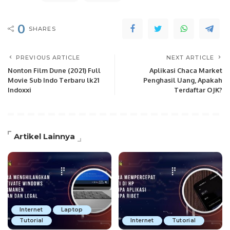
0
SHARES
PREVIOUS ARTICLE
NEXT ARTICLE
Nonton Film Dune (2021) Full
Aplikasi Chaca Market
Movie Sub Indo Terbaru lk21
Penghasil Uang, Apakah
Indoxxi
Terdaftar OJK?
Artikel Lainnya
Internet
Laptop
Tutorial
Internet
Tutorial