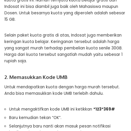
kuota gratis ini. Namun ternyata kuota belajar gratis dari
Indosat ini bisa diambil juga baik oleh Mahasiswa maupun
Dosen. Untuk besarnya kuota yang diperoleh adalah sebesar
15 GB.
Selain paket kuota gratis di atas, Indosat juga memberikan
keringan kuota belajar. Keringanan tersebut adalah harga
yang sangat murah terhadap pembelian kuota senile 30GB.
Harga dari kuota tersebut sangatlah mudah yaitu sebesar 1
rupiah saja.
2. Memasukkan Kode UMB
Untuk mendapatkan kuota dengan harga murah tersebut.
Anda bisa memasukkan kode UMB terlebih dahulu.
Untuk mengaktifkan kode UMB ini ketikkan
*123*369#
Baru kemudian tekan “OK”.
Selanjutnya baru nanti akan masuk pesan notifikasi