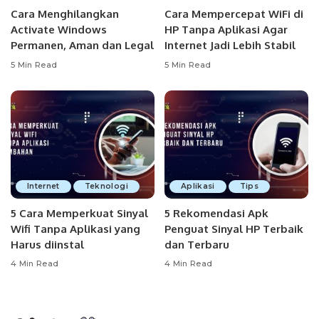
Cara Menghilangkan
Cara Mempercepat WiFi di
Activate Windows
HP Tanpa Aplikasi Agar
Permanen, Aman dan Legal
Internet Jadi Lebih Stabil
5 Min Read
5 Min Read
Internet
Teknologi
Aplikasi
Tips
5 Cara Memperkuat Sinyal
5 Rekomendasi Apk
Wifi Tanpa Aplikasi yang
Penguat Sinyal HP Terbaik
Harus diinstal
dan Terbaru
4 Min Read
4 Min Read