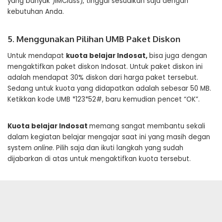
yang banyak )IMClass), tinggal sesuaikan saja dengan
kebutuhan Anda.
5. Menggunakan Pilihan UMB Paket Diskon
Untuk mendapat
kuota belajar Indosat,
bisa juga dengan
mengaktifkan paket diskon Indosat. Untuk paket diskon ini
adalah mendapat 30% diskon dari harga paket tersebut.
Sedang untuk kuota yang didapatkan adalah sebesar 50 MB.
Ketikkan kode UMB *123*52#, baru kemudian pencet “OK”.
Kuota belajar Indosat
memang sangat membantu sekali
dalam kegiatan belajar mengajar saat ini yang masih degan
system
online
. Pilih saja dan ikuti langkah yang sudah
dijabarkan di atas untuk mengaktifkan kuota tersebut.