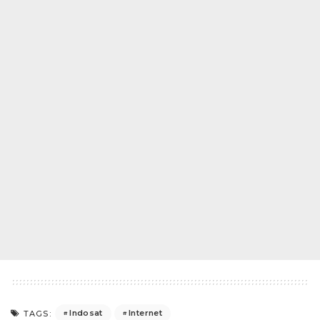
Indosat
Internet
TAGS: