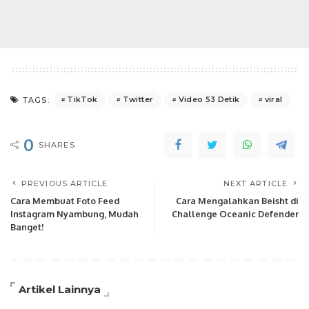
TikTok
Twitter
Video 53 Detik
viral
TAGS:
0
SHARES
PREVIOUS ARTICLE
NEXT ARTICLE
Cara Membuat Foto Feed
Cara Mengalahkan Beisht di
Instagram Nyambung, Mudah
Challenge Oceanic Defender
Banget!
Artikel Lainnya