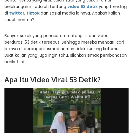
berita-berita yang viral. Salah satu yang cukup ramai
belakangan ini adalah tentang
video 53 detik
yang trending
di
twitter
,
tiktok
dan sosial media lainnya. Apakah kalian
sudah nonton?
Banyak sekali yang penasaran tentang isi dari video
berdurasi 53 detik tersebut. Sehingga mereka mencari-cari
linknya di berbagai sosmed namun tidak kunjung ketemu.
Buat kalian yang juga ingin tahu, silahkan simak pembahasan
berikut ini.
Apa Itu Video Viral 53 Detik?