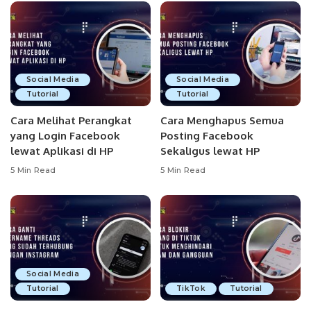
Social Media
Social Media
Tutorial
Tutorial
Cara Melihat Perangkat
Cara Menghapus Semua
yang Login Facebook
Posting Facebook
lewat Aplikasi di HP
Sekaligus lewat HP
5 Min Read
5 Min Read
Social Media
Tutorial
TikTok
Tutorial