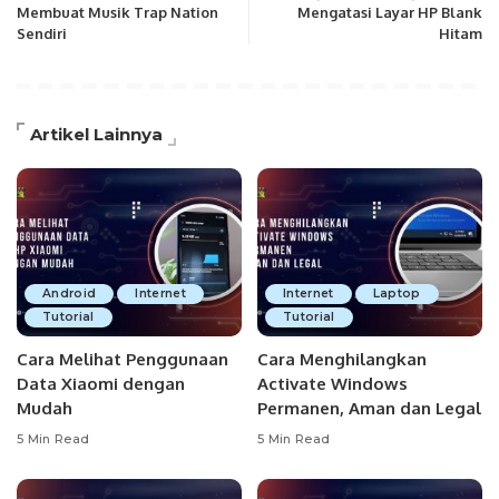
Membuat Musik Trap Nation
Mengatasi Layar HP Blank
Sendiri
Hitam
Artikel Lainnya
Android
Internet
Internet
Laptop
Tutorial
Tutorial
Cara Melihat Penggunaan
Cara Menghilangkan
Data Xiaomi dengan
Activate Windows
Mudah
Permanen, Aman dan Legal
5 Min Read
5 Min Read