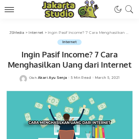
JSMedia
>
Internet
>
Ingin Pasif Income? 7 Cara Menghasilkan Uang dari Internet
Internet
Ingin Pasif Income? 7 Cara
Menghasilkan Uang dari Internet
Akari Ayu Senja
5 Min Read
March 5, 2021
Oleh
Posted
by