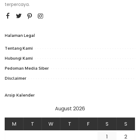
terpercaya.
Halaman Legal
Tentang Kami
Hubungi Kami
Pedoman Media Siber
Disclaimer
Arsip Kalender
August 2026
M
T
W
T
F
S
S
1
2