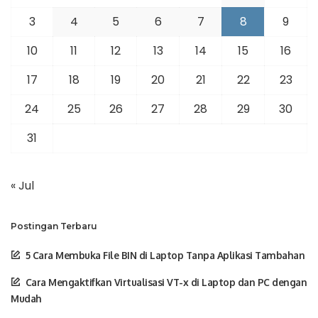
3
4
5
6
7
8
9
10
11
12
13
14
15
16
17
18
19
20
21
22
23
24
25
26
27
28
29
30
31
« Jul
Postingan Terbaru
5 Cara Membuka File BIN di Laptop Tanpa Aplikasi Tambahan
Cara Mengaktifkan Virtualisasi VT-x di Laptop dan PC dengan
Mudah