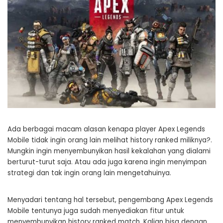
Ada berbagai macam alasan kenapa player Apex Legends
Mobile tidak ingin orang lain melihat history ranked miliknya?.
Mungkin ingin menyembunyikan hasil kekalahan yang dialami
berturut-turut saja. Atau ada juga karena ingin menyimpan
strategi dan tak ingin orang lain mengetahuinya.
Menyadari tentang hal tersebut, pengembang Apex Legends
Mobile tentunya juga sudah menyediakan fitur untuk
menyembunyikan history ranked match. Kalian bisa dengan