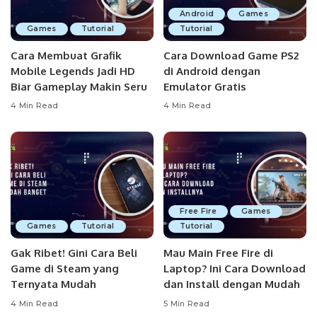
Android
Games
Games
Tutorial
Tutorial
Cara Membuat Grafik
Cara Download Game PS2
Mobile Legends Jadi HD
di Android dengan
Biar Gameplay Makin Seru
Emulator Gratis
4 Min Read
4 Min Read
Free Fire
Games
Games
Tutorial
Tutorial
Gak Ribet! Gini Cara Beli
Mau Main Free Fire di
Game di Steam yang
Laptop? Ini Cara Download
Ternyata Mudah
dan Install dengan Mudah
4 Min Read
5 Min Read