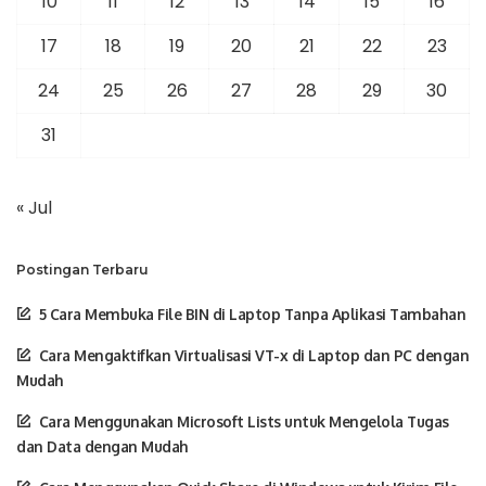
10
11
12
13
14
15
16
17
18
19
20
21
22
23
24
25
26
27
28
29
30
31
« Jul
Postingan Terbaru
5 Cara Membuka File BIN di Laptop Tanpa Aplikasi Tambahan
Cara Mengaktifkan Virtualisasi VT-x di Laptop dan PC dengan
Mudah
Cara Menggunakan Microsoft Lists untuk Mengelola Tugas
dan Data dengan Mudah