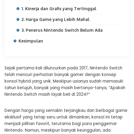
1. Kinerja dan Grafis yang Tertinggal
2. Harga Game yang Lebih Mahal
3. Penerus Nintendo Switch Belum Ada
Kesimpulan
Sejak pertama kali diluncurkan pada 2017, Nintendo Switch
telah mencuri perhatian banyak gamer dengan konsep
konsol hybrid yang unik. Meskipun usianya sudah memasuki
tahun ketujuh, banyak yang masih bertanya-tanya, “Apakah
Nintendo Switch masih layak beli di 2024?”
Dengan harga yang semakin terjangkau dan berbagai game
eksklusif yang tetap seru untuk dimainkan, konsol ini tetap
menjadi pilihan favorit, terutama bagi para penggemar
Nintendo. Namun, meskipun banyak keunggulan, ada