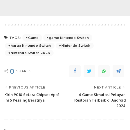
Game
game Nintendo Switch
TAGS:
harga Nintendo Switch
Nintendo Switch
Nintendo Switch 2024
0
SHARES
PREVIOUS ARTICLE
NEXT ARTICLE
Kirin 9010 Setara Chipset Apa?
4 Game Simulasi Pelayan
Ini 5 Pesaing Beratnya
Restoran Terbaik di Android
2024