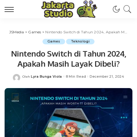
JSMedia
>
Games
>
Nintendo Switch di Tahun 2024, Apakah Masih Layak Dibeli?
Games
Teknologi
Nintendo Switch di Tahun 2024,
Apakah Masih Layak Dibeli?
Lyra Bunga Viola
8 Min Read
December 21, 2024
Oleh
Posted
by