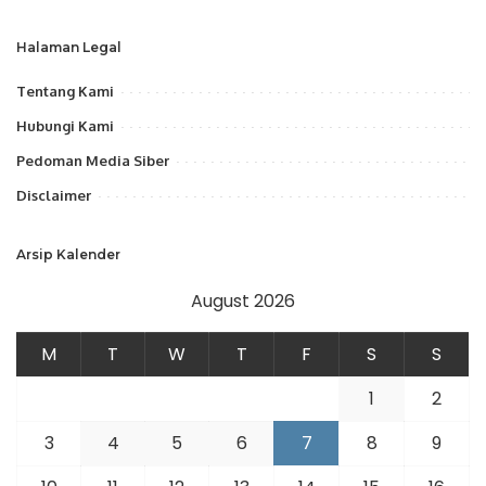
Halaman Legal
Tentang Kami
Hubungi Kami
Pedoman Media Siber
Disclaimer
Arsip Kalender
August 2026
M
T
W
T
F
S
S
1
2
3
4
5
6
7
8
9