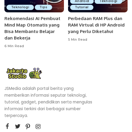
Android
Teknologi
Teknologi
Tips
Tutorial
Rekomendasi AI Pembuat
Perbedaan RAM Plus dan
Mind Map Otomatis yang
RAM Virtual di HP Android
Bisa Membantu Belajar
yang Perlu Diketahui
dan Bekerja
5 Min Read
6 Min Read
JSMedia adalah portal berita yang
memberikan informasi seputar teknologi,
tutorial, gadget, pendidikan serta mengulas
informasi terkini dari berbagai sumber
terpercaya.